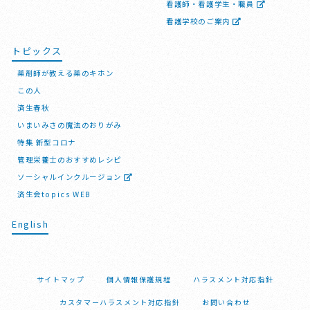
看護師・看護学生・職員
看護学校のご案内
トピックス
薬剤師が教える薬のキホン
この人
済生春秋
いまいみさの魔法のおりがみ
特集 新型コロナ
管理栄養士のおすすめレシピ
ソーシャルインクルージョン
済生会topics WEB
English
サイトマップ
個人情報保護規程
ハラスメント対応指針
カスタマーハラスメント対応指針
お問い合わせ