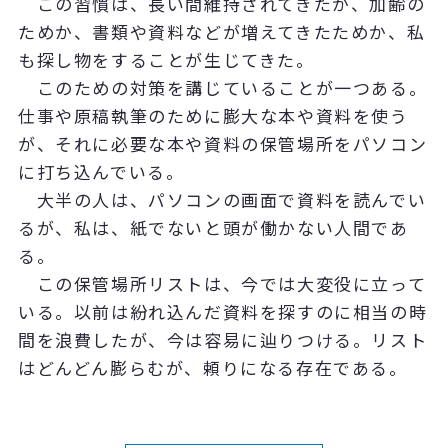
この習慣は、長い間維持されてきたが、加齢の
ためか、書類や資料などが増えてきたためか、私
も探し物をすることが生じてきた。
このための対策を講じていることが一つある。
仕事や原稿執筆のために膨大な本や資料を使う
が、それに必要な本や資料の保管場所をパソコン
に打ち込んでいる。
大半の人は、パソコンの画面で資料を読んでい
るが、私は、紙でないと頭が働かない人間であ
る。
この保管場所リストは、今では大変役に立って
いる。以前は紛れ込んだ資料を探すのに相当の時
間を浪費したが、今は容易に辿りつける。リスト
はどんどん膨らむが、頼りになる存在である。