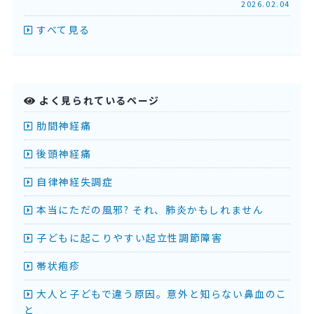
2026.02.04
すべて見る
よく見られているページ
肋間神経痛
後頭神経痛
自律神経失調症
本当にただの風邪? それ、肺炎かもしれません
子どもに起こりやすい起立性調節障害
帯状疱疹
大人と子どもで違う原因。意外と知らない鼻血のこ
と