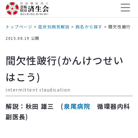
トップページ
>
症状別病気解説
>
病名から探す
>
間欠性跛行
2015.08.19 公開
間欠性跛行(かんけつせい
はこう)
intermittent claudication
解説：秋田 雄三 (
泉尾病院
循環器内科
副医長)