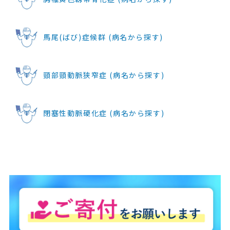
馬尾(ばび)症候群 (病名から探す)
頸部頸動脈狭窄症 (病名から探す)
閉塞性動脈硬化症 (病名から探す)