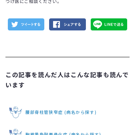
つけ医にご相談ください。
この記事を読んだ人はこんな記事も読んで
います
腰部脊柱管狭窄症 (病名から探す)
胸椎黄色靱帯骨化症 (病名から探す)