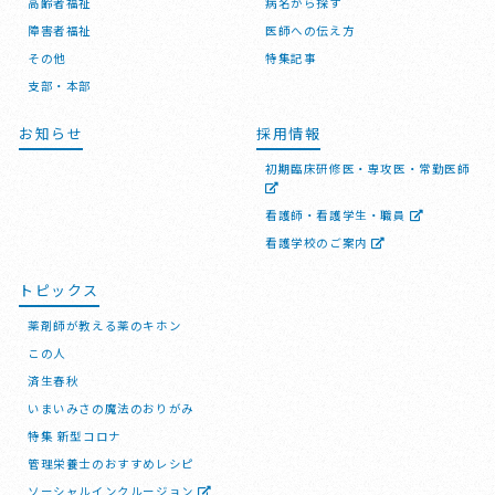
高齢者福祉
病名から探す
障害者福祉
医師への伝え方
その他
特集記事
支部・本部
お知らせ
採用情報
初期臨床研修医・専攻医・常勤医師
看護師・看護学生・職員
看護学校のご案内
トピックス
薬剤師が教える薬のキホン
この人
済生春秋
いまいみさの魔法のおりがみ
特集 新型コロナ
管理栄養士のおすすめレシピ
ソーシャルインクルージョン