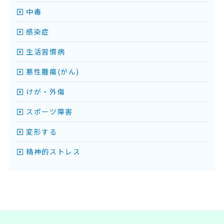
中毒
感染症
生活習慣病
悪性腫瘍(がん)
けが・外傷
スポーツ障害
変形する
精神的ストレス