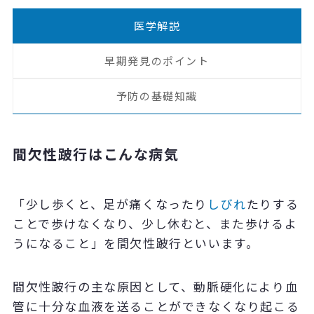
医学解説
早期発見のポイント
予防の基礎知識
間欠性跛行はこんな病気
「少し歩くと、足が痛くなったり
しびれ
たりする
ことで歩けなくなり、少し休むと、また歩けるよ
うになること」を間欠性跛行といいます。
間欠性跛行の主な原因として、動脈硬化により血
管に十分な血液を送ることができなくなり起こる