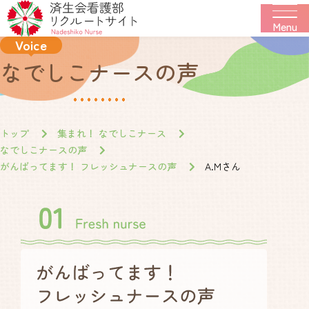
Voice
なでしこナースの声
トップ
集まれ！ なでしこナース
なでしこナースの声
がんばってます！ フレッシュナースの声
A.Mさん