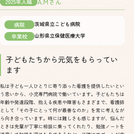
A.Mさん
2025年入職
茨城県立こども病院
病院
山形県立保健医療大学
卒業校
子どもたちから元気をもらってい
ます
私は子ども一人ひとりに寄り添った看護を提供したいとい
う思いから、小児専門病院で働いています。子どもたちは
年齢や発達段階、抱える疾患や障害もさまざまで、看護師
として「その子にとって何が最善なのか」を常に考えなが
ら向き合っています。時には難しさも感じますが、悩んだ
ときは先輩が丁寧に相談に乗ってくれたり、勉強ノートを