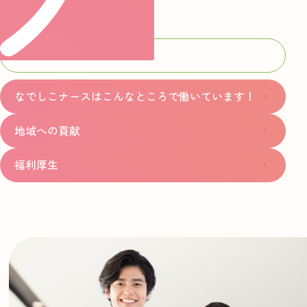
こナース」と呼んでいます。
なでしこナースについて
なでしこナースはこんなところで働いています！
地域への貢献
福利厚生