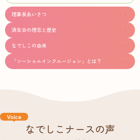
理事長あいさつ
済生会の理念と歴史
なでしこの由来
「ソーシャルインクルージョン」とは？
Voice
なでしこナースの声