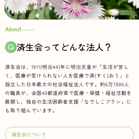
About
済生会ってどんな法人？
済生会は、1911(明治44)年に明治天皇が「生活が苦し
く、医療が受けられない人を医療で済(すく)おう」と
設立した日本最大の社会福祉法人です。約6万7000人
の職員が、全国40都道府県で医療・保健・福祉活動を
展開し、独自の生活困窮者支援「なでしこプラン」に
も取り組んでいます。
済生会について