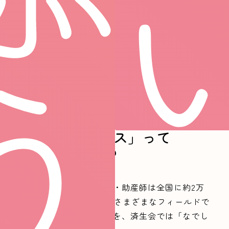
Works
「
なでしこナース」って
どんなナース？
済生会で働く看護師・保健師・助産師は全国に約2万
3000人。
医療、保健、福祉、さまざまなフィールドで
輝く「済生会ナース」のことを、済生会では「なでし