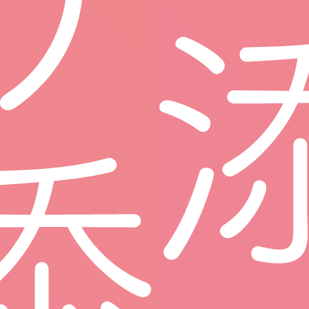
どんなキャリアプランが
済生会ってどんな法人？
描ける？
Voice
わたしたち、済生会でこ
んなふうに働いていま
す！