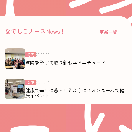
大賞＆ベストプレゼン賞 受賞
なでしこナースNews！
更新一覧
26.08.05
福岡
病院を挙げて取り組むユマニチュード
26.08.04
兵庫
健康で幸せに暮らせるようにイオンモールで健
康イベント