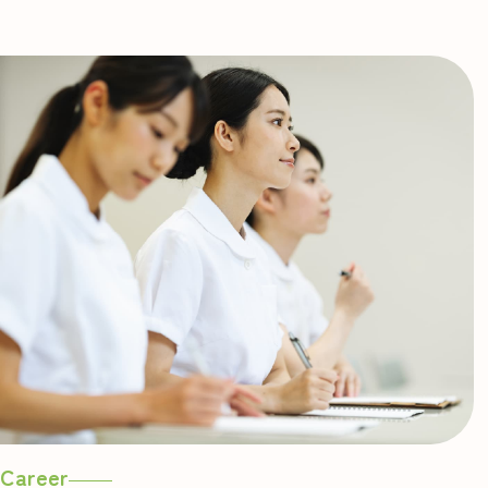
済生会について
済生会看護部について
Career
なでしこナースについて