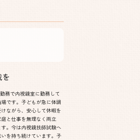
戦を
短勤務で内視鏡室に勤務して
職場です。子どもが急に体調
受けながら、安心して休暇を
家庭と仕事を無理なく両立
ます。今は内視鏡技師試験へ
思いを持ち続けています。子