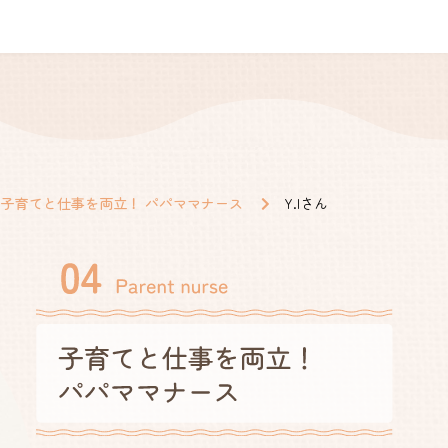
子育てと仕事を両立！ パパママナース
Y.Iさん