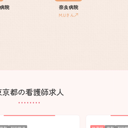
病院
奈良病院
M.Uさん
教育制度とキャリアアップ
東京都の看護師求人