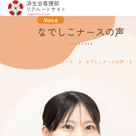
Voice
なでしこナースの声
トップ
集まれ！ なでしこナース
なでしこナースの声