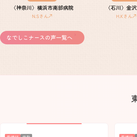
〈神奈川〉横浜市南部病院
〈石川〉金沢
N.Sさん
H.Kさん
なでしこナースの声一覧へ