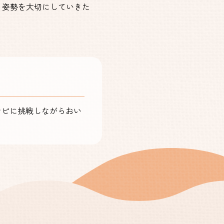
る姿勢を大切にしていきた
シピに挑戦しながらおい