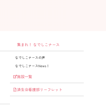
集まれ！ なでしこナース
なでしこナースの声
なでしこナースNews！
施設一覧
済生会看護部リーフレット