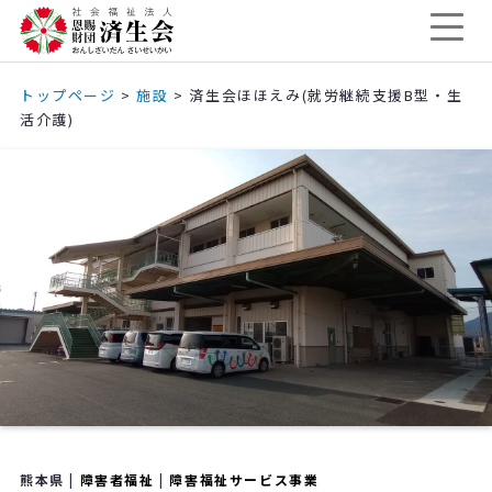
トップページ
>
施設
>
済生会ほほえみ(就労継続支援B型・生
活介護)
熊本県 |
障害者福祉
|
障害福祉サービス事業