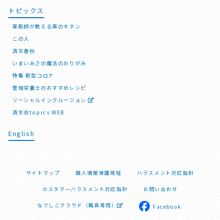
トピックス
薬剤師が教える薬のキホン
この人
済生春秋
いまいみさの魔法のおりがみ
特集 新型コロナ
管理栄養士のおすすめレシピ
ソーシャルインクルージョン
済生会topics WEB
English
サイトマップ
個人情報保護規程
ハラスメント対応指針
カスタマーハラスメント対応指針
お問い合わせ
なでしこクラウド（職員専用）
Facebook