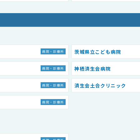
茨城県立こども病院
病院・診療所
神栖済生会病院
病院・診療所
済生会土合クリニック
病院・診療所
病院・診療所