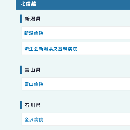
北信越
新潟県
新潟病院
済生会新潟県央基幹病院
富山県
富山病院
石川県
金沢病院