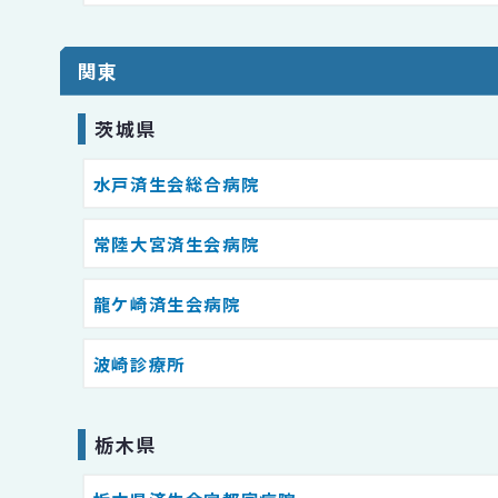
関東
茨城県
水戸済生会総合病院
常陸大宮済生会病院
龍ケ崎済生会病院
波崎診療所
栃木県