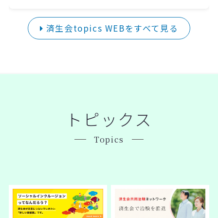
域医療に貢献できるようAIを上手に使える方法に
ついて模索していきます！
済生会topics WEBをすべて見る
トピックス
Topics