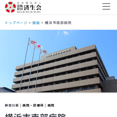
トップページ
>
施設
>
横浜市南部病院
神奈川県 |
病院・診療所
|
病院
横浜市南部病院