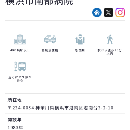
400病床以上
高度急性期
急性期
駅から徒歩10分
以内
近くにバス停が
ある
所在地
〒234-0054 神奈川県横浜市港南区港南台3-2-10
開設年
1983年