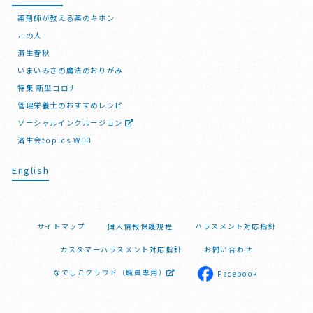
薬剤師が教える薬のキホン
この人
済生春秋
いまいみさの魔法のおりがみ
特集 新型コロナ
管理栄養士のおすすめレシピ
ソーシャルインクルージョン
済生会topics WEB
English
サイトマップ
個人情報保護規程
ハラスメント対応指針
カスタマーハラスメント対応指針
お問い合わせ
なでしこクラウド（職員専用）
Facebook