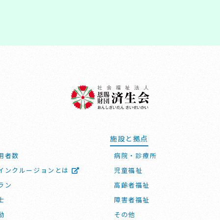
施設と拠点
用者数
病院・診療所
インクルージョンとは
児童福祉
ラン
高齢者福祉
士
障害者福祉
動
その他