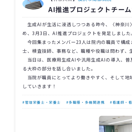
AI推進プロジェクトチー
生成AIが生活に浸透しつつある昨今、〈神奈川
め、3月3日、AI推進プロジェクトを発足しました
今回集まったメンバー23人は院内の職員で構成
士、検査技師、事務など、職種や役職は問わず、生
当日は、医療用生成AIや汎用生成AIの導入、
る大枠の部分を話し合いました。
当院が職員にとってより働きやすく、そして地域
していきます！
#管理栄養士・栄養士
#多職種・多機関連携
#看護師・