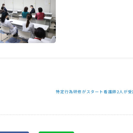
特定行為研修がスタート看護師2人が受講