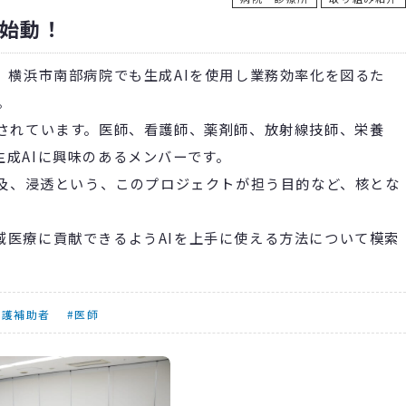
ム始動！
〉横浜市南部病院でも生成AIを使用し業務効率化を図るた
。
されています。医師、看護師、薬剤師、放射線技師、栄養
成AIに興味のあるメンバーです。
普及、浸透という、このプロジェクトが担う目的など、核とな
医療に貢献できるようAIを上手に使える方法について模索
看護補助者
#医師