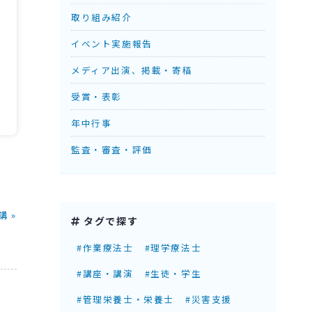
取り組み紹介
イベント実施報告
メディア出演、掲載・寄稿
受賞・表彰
年中行事
監査・審査・評価
 »
タグで探す
#作業療法士
#理学療法士
#講座・講演
#生徒・学生
#管理栄養士・栄養士
#災害支援