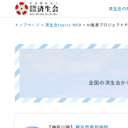
済生会の
トップページ
>
済生会topics WEB
>
AI推進プロジェクト
全国の済生会か
【神奈川県】
横浜市南部病院