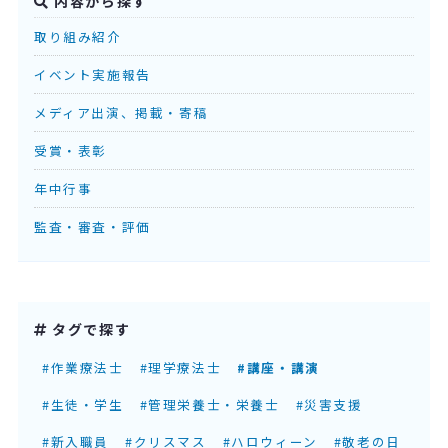
内容から探す
取り組み紹介
イベント実施報告
メディア出演、掲載・寄稿
受賞・表彰
年中行事
監査・審査・評価
タグで探す
#作業療法士
#理学療法士
#講座・講演
#生徒・学生
#管理栄養士・栄養士
#災害支援
#新入職員
#クリスマス
#ハロウィーン
#敬老の日