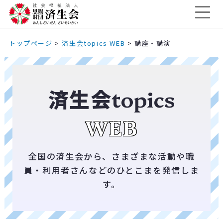
トップページ
>
済生会topics WEB
>
講座・講演
済生会
topics
WEB
全国の済生会から、さまざまな活動や職
員・利用者さんなどのひとこまを発信しま
す。