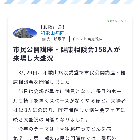
2025.05.12
【和歌山県】
和歌山病院
病院・診療所
イベント実施報告
市民公開講座・健康相談会158人が
来場し大盛況
3月29日、和歌山病院講堂で市民公開講座・健
康相談会を開催しました。
当日は会場が早々に満員となり、多目的ホー
ルも椅子を置くスペースがなくなるほど。来場者
は158人にのぼり、昨年開催した済生会フェアに
続き大盛況の開催となりました。
今年のテーマは「骨粗鬆症ってどんな病
気？」。第一部の市民公開講座では、整形外