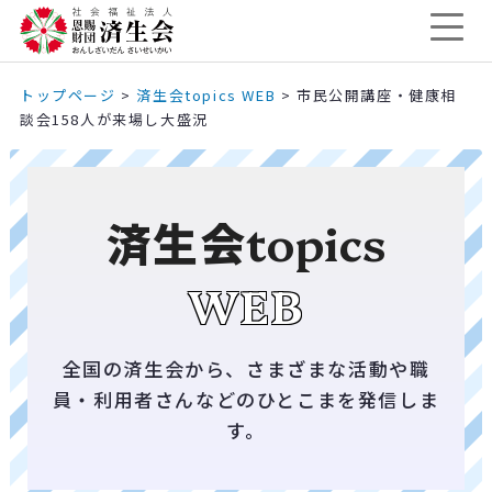
トップページ
>
済生会topics WEB
>
市民公開講座・健康相
談会158人が来場し大盛況
済生会
topics
WEB
全国の済生会から、さまざまな活動や職
員・利用者さんなどのひとこまを発信しま
す。