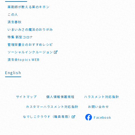
薬剤師が教える薬のキホン
この人
済生春秋
いまいみさの魔法のおりがみ
特集 新型コロナ
管理栄養士のおすすめレシピ
ソーシャルインクルージョン
済生会topics WEB
English
サイトマップ
個人情報保護規程
ハラスメント対応指針
カスタマーハラスメント対応指針
お問い合わせ
なでしこクラウド（職員専用）
Facebook