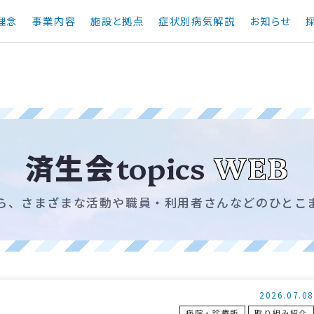
理念
事業内容
施設と拠点
症状別病気解説
お知らせ
済生会
topics
WEB
ら、さまざまな活動や職員・利用者さんなどのひとこ
2026.07.08
病院・診療所
取り組み紹介