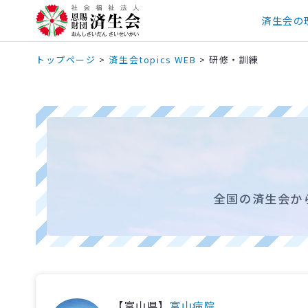
済生会の
トップページ
>
済生会topics WEB
>
研修・訓練
全国の済生会か
【富山県】
富山病院