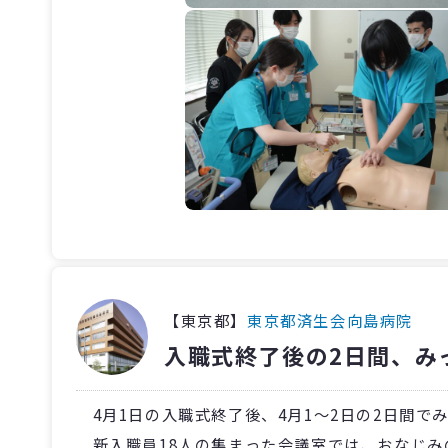
【東京都】
東京都済生会向島病院
入職式終了後の2日間、み
4月1日の入職式終了後、4月1～2日の2日間で
新入職員18人の集まった会議室では、おなじみ