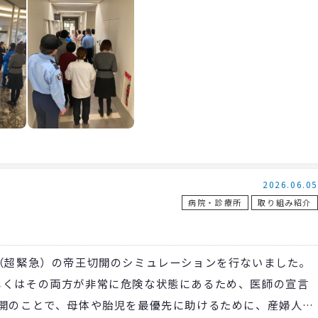
2026.06.05
病院・診療所
取り組み紹介
（超緊急）の帝王切開のシミュレーションを行ないました。
くはその両方が非常に危険な状態にあるため、医師の宣言
切開のことで、母体や胎児を最優先に助けるために、産婦人科