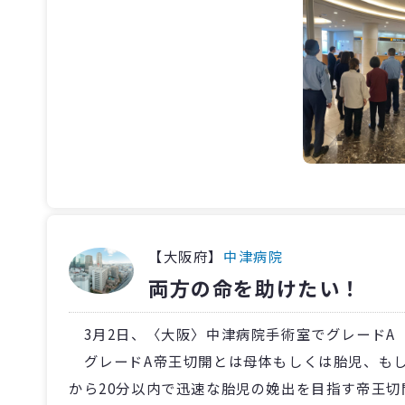
【大阪府】
中津病院
両方の命を助けたい！
3月2日、〈大阪〉中津病院手術室でグレードA
グレードA帝王切開とは母体もしくは胎児、もし
から20分以内で迅速な胎児の娩出を目指す帝王