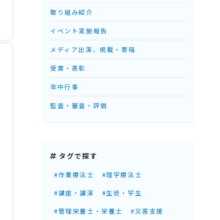
取り組み紹介
イベント実施報告
メディア出演、掲載・寄稿
受賞・表彰
年中行事
監査・審査・評価
タグで探す
#作業療法士
#理学療法士
#講座・講演
#生徒・学生
#管理栄養士・栄養士
#災害支援