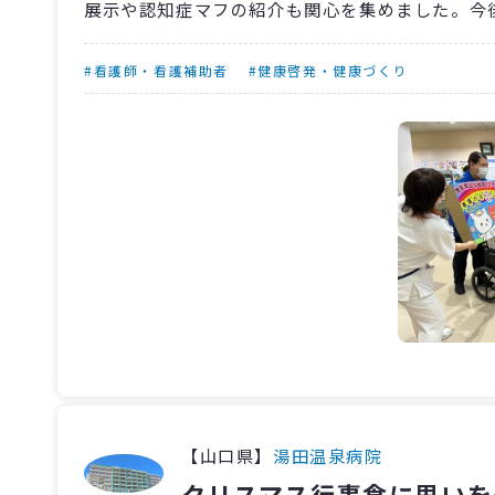
展示や認知症マフの紹介も関心を集めました。今
#看護師・看護補助者
#健康啓発・健康づくり
【山口県】
湯田温泉病院
クリスマス行事食に思いを