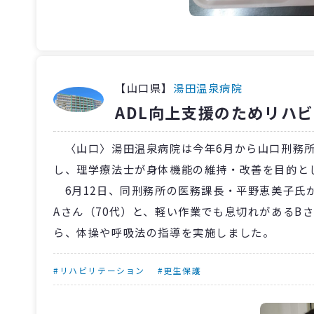
【山口県】
湯田温泉病院
ADL向上支援のためリハ
〈山口〉湯田温泉病院は今年6月から山口刑務所
し、理学療法士が身体機能の維持・改善を目的と
6月12日、同刑務所の医務課長・平野恵美子氏
Aさん（70代）と、軽い作業でも息切れがあるB
ら、体操や呼吸法の指導を実施しました。
#リハビリテーション
#更生保護