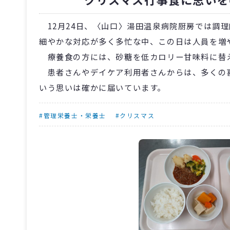
12月24日、〈山口〉湯田温泉病院厨房では調
細やかな対応が多く多忙な中、この日は人員を増
療養食の方には、砂糖を低カロリー甘味料に替え
患者さんやデイケア利用者さんからは、多くの喜
いう思いは確かに届いています。
#管理栄養士・栄養士
#クリスマス