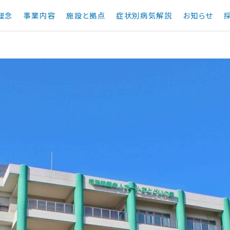
理念
事業内容
施設と拠点
症状別病気解説
お知らせ