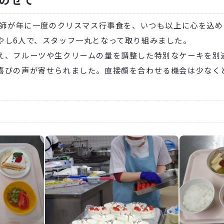
理師が年に一度のクリスマス行事食を、いつも以上に心を込
やし6人で、スタッフ一丸となって取り組みました。
、フルーツや生クリームの量を調整した特別なケーキを別
びの声が寄せられました。直接顔を合わせる機会は少なく