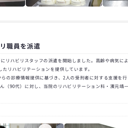
ビリ職員を派遣
にリハビリスタッフの派遣を開始しました。高齢や病気によ
したリハビリテーションを提供しています。
からの診療情報提供に基づき、2人の受刑者に対する支援を
さん（90代）に対し、当院のリハビリテーション科・濱元靖