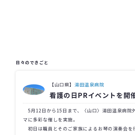
日々のできごと
【山口県】
湯田温泉病院
看護の日PRイベントを開
5月12日から15日まで、〈山口〉湯田温泉病
マに多彩な催しを実施。
初日は職員とそのご家族によるお琴の演奏会を行