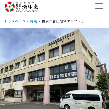
トップページ
>
施設
>
横浜市菅田地域ケアプラザ