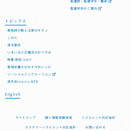
看護師・看護学生・職員
看護学校のご案内
トピックス
薬剤師が教える薬のキホン
この人
済生春秋
いまいみさの魔法のおりがみ
特集 新型コロナ
管理栄養士のおすすめレシピ
ソーシャルインクルージョン
済生会topics WEB
English
サイトマップ
個人情報保護規程
ハラスメント対応指針
カスタマーハラスメント対応指針
お問い合わせ