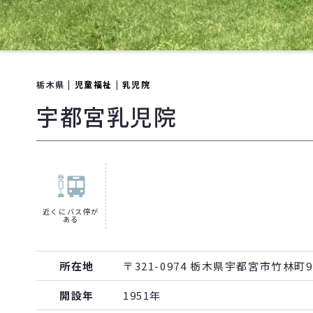
栃木県 |
児童福祉
|
乳児院
宇都宮乳児院
近くにバス停が
ある
所在地
〒321-0974 栃木県宇都宮市竹林町94
開設年
1951年