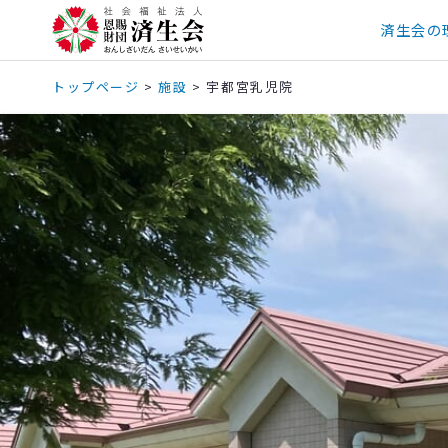
済生会の
トップページ
>
施設
>
宇都宮乳児院