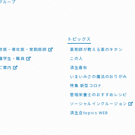
グループ
トピックス
修医・専攻医・常勤医師
薬剤師が教える薬のキホン
護学生・職員
この人
ご案内
済生春秋
いまいみさの魔法のおりがみ
特集 新型コロナ
管理栄養士のおすすめレシピ
ソーシャルインクルージョン
済生会topics WEB