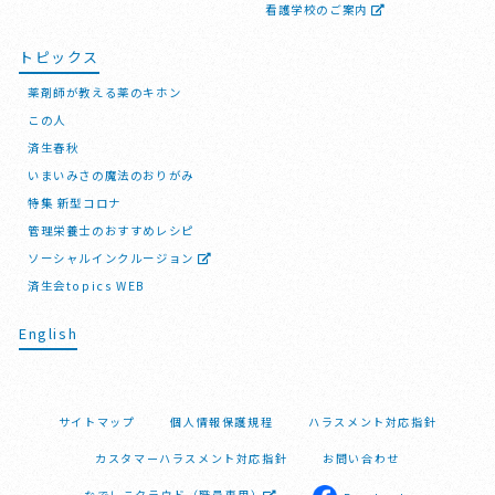
看護学校のご案内
トピックス
薬剤師が教える薬のキホン
この人
済生春秋
いまいみさの魔法のおりがみ
特集 新型コロナ
管理栄養士のおすすめレシピ
ソーシャルインクルージョン
済生会topics WEB
English
サイトマップ
個人情報保護規程
ハラスメント対応指針
カスタマーハラスメント対応指針
お問い合わせ
なでしこクラウド（職員専用）