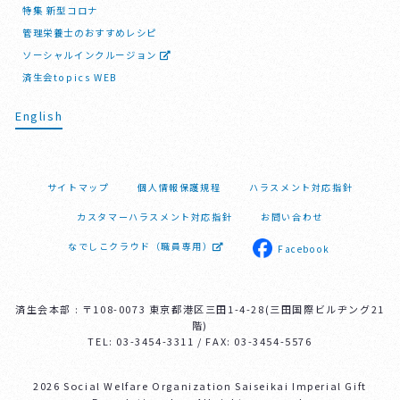
特集 新型コロナ
管理栄養士のおすすめレシピ
ソーシャルインクルージョン
済生会topics WEB
English
サイトマップ
個人情報保護規程
ハラスメント対応指針
カスタマーハラスメント対応指針
お問い合わせ
なでしこクラウド（職員専用）
Facebook
済生会本部 : 〒108-0073 東京都港区三田1-4-28(三田国際ビルヂング21
階)
TEL: 03-3454-3311 / FAX: 03-3454-5576
2026 Social Welfare Organization Saiseikai Imperial Gift