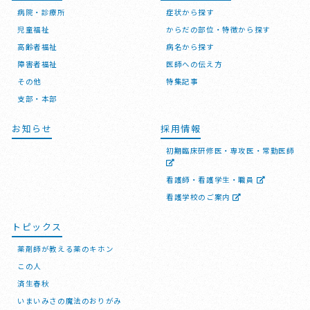
病院・診療所
症状から探す
児童福祉
からだの部位・特徴から探す
高齢者福祉
病名から探す
障害者福祉
医師への伝え方
その他
特集記事
支部・本部
お知らせ
採用情報
初期臨床研修医・専攻医・常勤医師
看護師・看護学生・職員
看護学校のご案内
トピックス
薬剤師が教える薬のキホン
この人
済生春秋
いまいみさの魔法のおりがみ