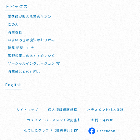
トピックス
薬剤師が教える薬のキホン
この人
済生春秋
いまいみさの魔法のおりがみ
特集 新型コロナ
管理栄養士のおすすめレシピ
ソーシャルインクルージョン
済生会topics WEB
English
サイトマップ
個人情報保護規程
ハラスメント対応指針
カスタマーハラスメント対応指針
お問い合わせ
なでしこクラウド（職員専用）
Facebook