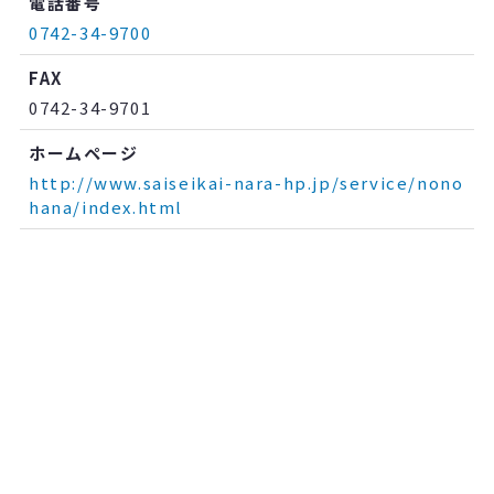
電話番号
0742-34-9700
FAX
0742-34-9701
ホームページ
http://www.saiseikai-nara-hp.jp/service/nono
hana/index.html