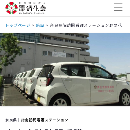
トップページ
>
施設
>
奈良病院訪問看護ステーション野の花
奈良県 |
指定訪問看護ステーション