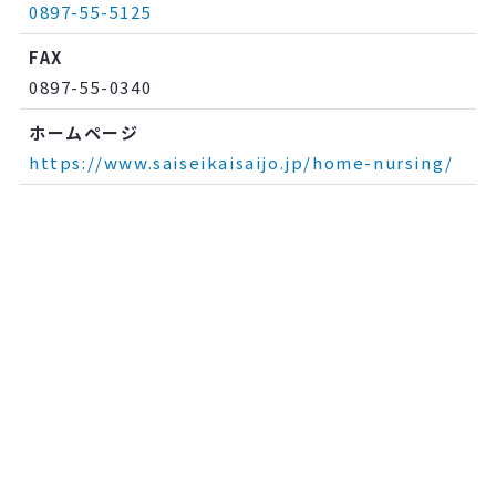
0897-55-5125
FAX
0897-55-0340
ホームページ
https://www.saiseikaisaijo.jp/home-nursing/