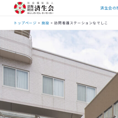
済生会の
トップページ
>
施設
>
訪問看護ステーションなでしこ