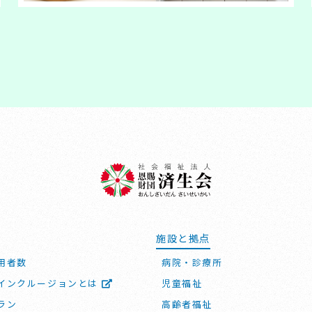
施設と拠点
用者数
病院・診療所
インクルージョンとは
児童福祉
ラン
高齢者福祉