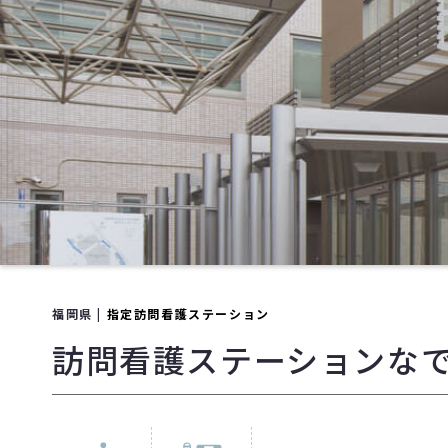
福岡県 |
指定訪問看護ステーション
訪問看護ステーションな