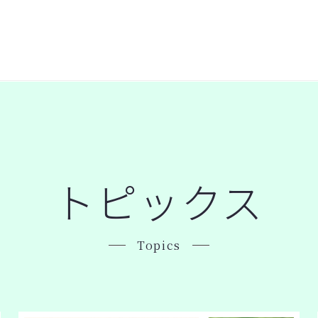
トピックス
Topics