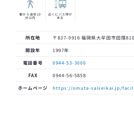
駅から徒歩10
近くにバス停が
分以内
ある
所在地
〒837-0916 福岡県大牟田市田隈81
開設年
1997年
電話番号
0944-53-3000
FAX
0944-56-5858
ホームページ
https://omuta-saiseikai.jp/facil