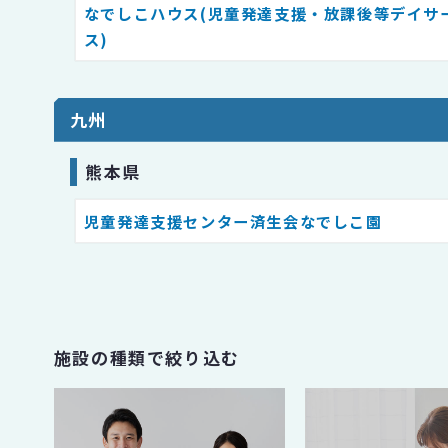
なでしこハウス(児童発達⽀援・放課後等デイサ
ス)
九州
熊本県
児童発達⽀援センター済⽣会なでしこ園
施設の種類で絞り込む