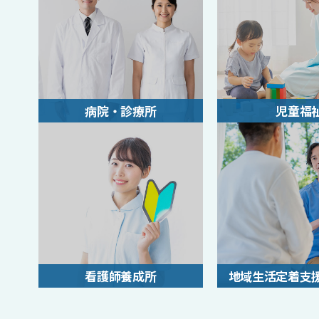
病院・診療所
児童福
看護師養成所
地域生活定着支