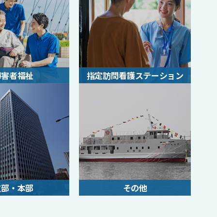
障害者福祉
指定訪問看護ステーション
支部・本部
その他