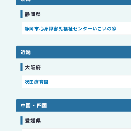
静岡県
静岡市⼼⾝障害児福祉センターいこいの家
近畿
大阪府
吹田療育園
中国・四国
愛媛県