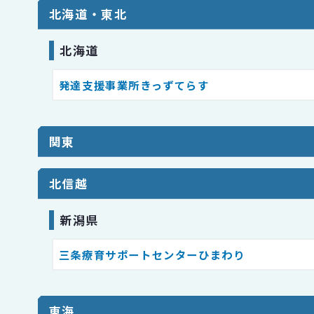
北海道・東北
北海道
発達⽀援事業所きっずてらす
関東
北信越
新潟県
三条療育サポートセンターひまわり
東海