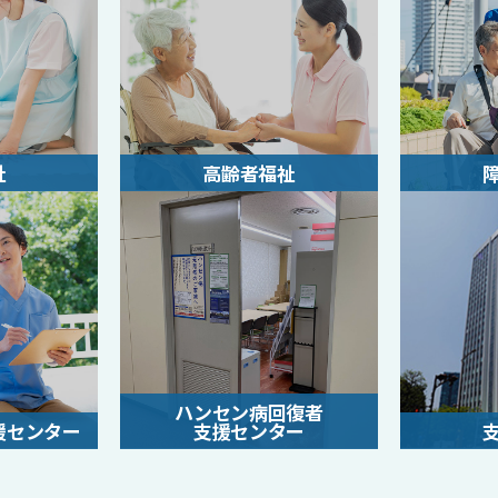
祉
高齢者福祉
ハンセン病回復者
援センター
支援センター