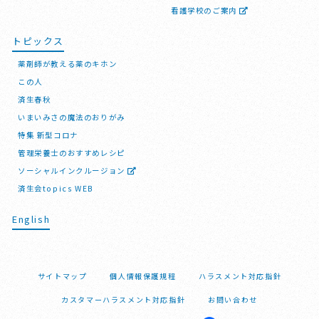
看護学校のご案内
トピックス
薬剤師が教える薬のキホン
この人
済生春秋
いまいみさの魔法のおりがみ
特集 新型コロナ
管理栄養士のおすすめレシピ
ソーシャルインクルージョン
済生会topics WEB
English
サイトマップ
個人情報保護規程
ハラスメント対応指針
カスタマーハラスメント対応指針
お問い合わせ