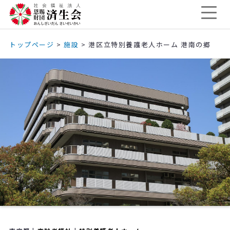
トップページ
>
施設
>
港区立特別養護老人ホーム 港南の郷