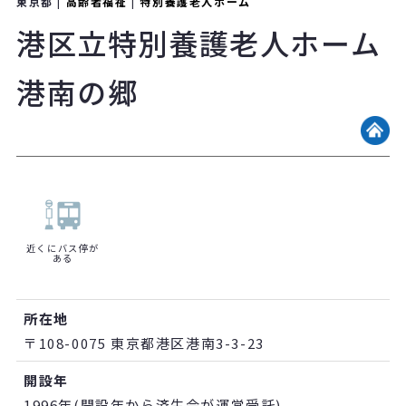
東京都 |
高齢者福祉
|
特別養護老人ホーム
港区立特別養護老人ホーム
港南の郷
近くにバス停が
ある
所在地
〒108-0075 東京都港区港南3-3-23
開設年
1996年(開設年から済生会が運営受託)