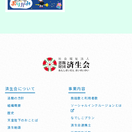
済生会について
事業内容
活動の方針
施設数と利用者数
組織概要
ソーシャルインクルージョンとは
歴史
なでしこプラン
天皇陛下のおことば
済生会連携士
済生勅語