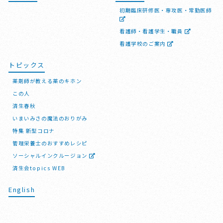
初期臨床研修医・専攻医・常勤医師
看護師・看護学生・職員
看護学校のご案内
トピックス
薬剤師が教える薬のキホン
この人
済生春秋
いまいみさの魔法のおりがみ
特集 新型コロナ
管理栄養士のおすすめレシピ
ソーシャルインクルージョン
済生会topics WEB
English