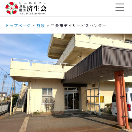
トップページ
>
施設
>
三条市デイサービスセンター