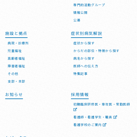
専門的活動グループ
情報公開
公募
施設と拠点
症状別病気解説
病院・診療所
症状から探す
児童福祉
からだの部位・特徴から探す
高齢者福祉
病名から探す
障害者福祉
医師への伝え方
その他
特集記事
支部・本部
お知らせ
採用情報
初期臨床研修医・専攻医・常勤医師
看護師・看護学生・職員
看護学校のご案内