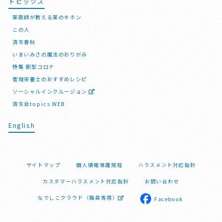
トピックス
薬剤師が教える薬のキホン
この人
済生春秋
いまいみさの魔法のおりがみ
特集 新型コロナ
管理栄養士のおすすめレシピ
ソーシャルインクルージョン
済生会topics WEB
English
サイトマップ
個人情報保護規程
ハラスメント対応指針
カスタマーハラスメント対応指針
お問い合わせ
なでしこクラウド（職員専用）
Facebook