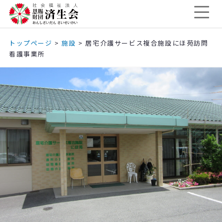
トップページ
>
施設
>
居宅介護サービス複合施設にほ苑訪問
看護事業所