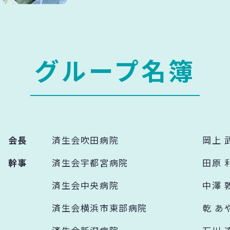
グループ名簿
会長
済生会吹田病院
岡上 
幹事
済生会宇都宮病院
田原 
済生会中央病院
中澤 
済生会横浜市東部病院
乾 あ