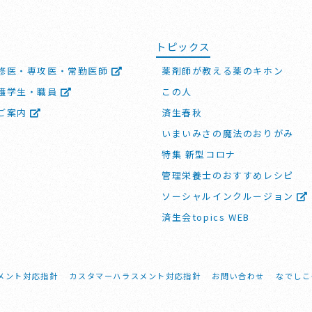
トピックス
修医・専攻医・常勤医師
薬剤師が教える薬のキホン
護学生・職員
この人
ご案内
済生春秋
いまいみさの魔法のおりがみ
特集 新型コロナ
管理栄養士のおすすめレシピ
ソーシャルインクルージョン
済生会topics WEB
メント対応指針
カスタマーハラスメント対応指針
お問い合わせ
なでしこ