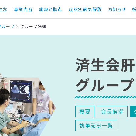
理念
事業内容
施設と拠点
症状別病気解説
お知らせ
グループ
>
グループ名簿
済生会肝
グループ
概要
会長挨拶
執筆記事一覧