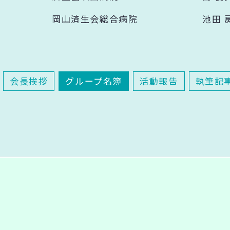
岡山済生会総合病院
池田 
会長挨拶
グループ名簿
活動報告
執筆記