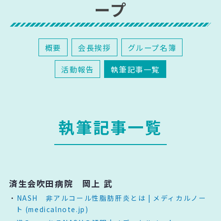
ープ
概要
会長挨拶
グループ名簿
活動報告
執筆記事一覧
執筆記事一覧
済生会吹田病院 岡上 武
NASH 非アルコール性脂肪肝炎とは | メディカルノー
ト (medicalnote.jp)