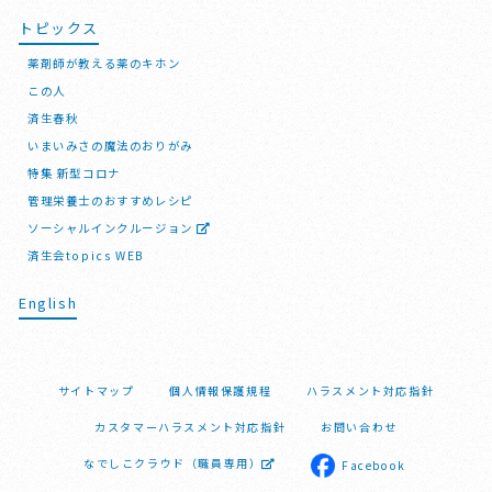
トピックス
薬剤師が教える薬のキホン
この人
済生春秋
いまいみさの魔法のおりがみ
特集 新型コロナ
管理栄養士のおすすめレシピ
ソーシャルインクルージョン
済生会topics WEB
English
サイトマップ
個人情報保護規程
ハラスメント対応指針
カスタマーハラスメント対応指針
お問い合わせ
なでしこクラウド（職員専用）
Facebook