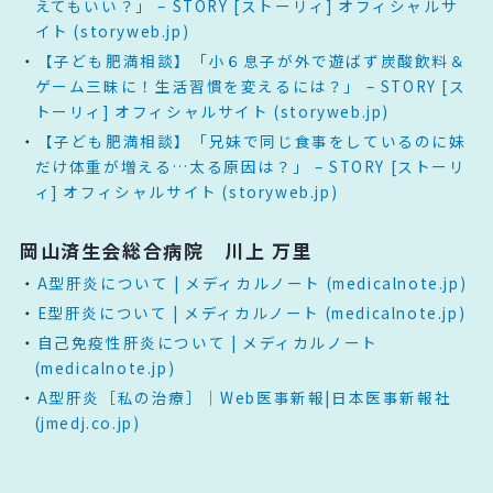
えてもいい？」 – STORY [ストーリィ] オフィシャルサ
イト (storyweb.jp)
【子ども肥満相談】「小６息子が外で遊ばず炭酸飲料＆
ゲーム三昧に！生活習慣を変えるには？」 – STORY [ス
トーリィ] オフィシャルサイト (storyweb.jp)
【子ども肥満相談】「兄妹で同じ食事をしているのに妹
だけ体重が増える…太る原因は？」 – STORY [ストーリ
ィ] オフィシャルサイト (storyweb.jp)
岡山済生会総合病院 川上 万里
A型肝炎について | メディカルノート (medicalnote.jp)
E型肝炎について | メディカルノート (medicalnote.jp)
自己免疫性肝炎について | メディカルノート
(medicalnote.jp)
A型肝炎［私の治療］｜Web医事新報|日本医事新報社
(jmedj.co.jp)