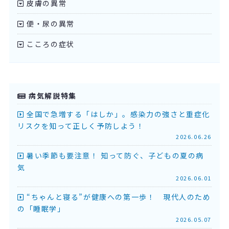
皮膚の異常
便・尿の異常
こころの症状
病気解説特集
全国で急増する「はしか」。感染力の強さと重症化
リスクを知って正しく予防しよう！
2026.06.26
暑い季節も要注意！ 知って防ぐ、子どもの夏の病
気
2026.06.01
“ちゃんと寝る”が健康への第一歩！ 現代人のため
の「睡眠学」
2026.05.07