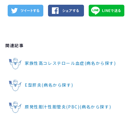
関連記事
家族性高コレステロール血症(病名から探す)
E型肝炎(病名から探す)
原発性胆汁性胆管炎(PBC)(病名から探す)