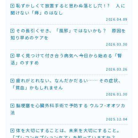
恥ずかしくて放置すると思わぬ落とし穴！? 人に
聞けない「痔」のはなし
2026.04.09
その長引くせき、「風邪」ではないかも？ 原因を
知り早めのケアを
2026.03.30
早く見つけて付き合う病気へ――今日から始める「腎
活」のすすめ
2026.03.26
疲れがとれない、なんだかだるい…… その症状、
「貧血」かもしれません
2026.01.30
脳梗塞を心臓外科手術で予防する ウルフ-オオツカ
法
2025.12.04
体を大切にすることは、未来を大切にすること。
「プレコンセプションケア」を知っていますか？