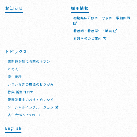
お知らせ
採用情報
初期臨床研修医・専攻医・常勤医師
看護師・看護学生・職員
看護学校のご案内
トピックス
薬剤師が教える薬のキホン
この人
済生春秋
いまいみさの魔法のおりがみ
特集 新型コロナ
管理栄養士のおすすめレシピ
ソーシャルインクルージョン
済生会topics WEB
English