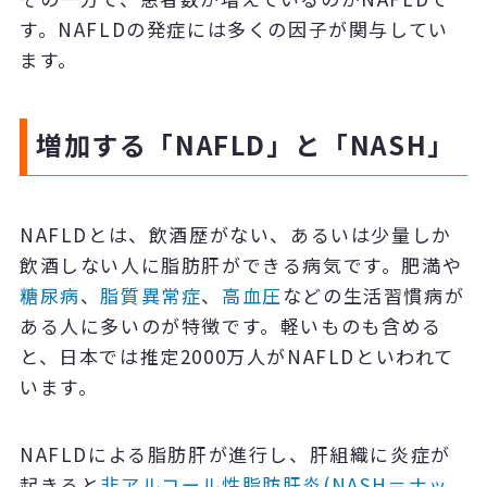
す。NAFLDの発症には多くの因子が関与してい
ます。
増加する「NAFLD」と「NASH」
NAFLDとは、飲酒歴がない、あるいは少量しか
飲酒しない人に脂肪肝ができる病気です。肥満や
糖尿病
、
脂質異常症
、
高血圧
などの生活習慣病が
ある人に多いのが特徴です。軽いものも含める
と、日本では推定2000万人がNAFLDといわれて
います。
NAFLDによる脂肪肝が進行し、肝組織に炎症が
起きると
非アルコール性脂肪肝炎(NASH＝ナッ