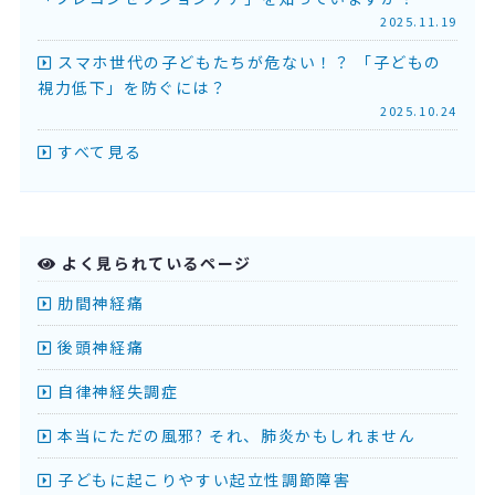
2025.11.19
スマホ世代の子どもたちが危ない！？ 「子どもの
視力低下」を防ぐには？
2025.10.24
すべて見る
よく見られているページ
肋間神経痛
後頭神経痛
自律神経失調症
本当にただの風邪? それ、肺炎かもしれません
子どもに起こりやすい起立性調節障害