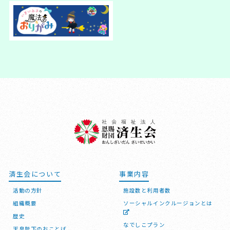
済生会について
事業内容
活動の方針
施設数と利用者数
組織概要
ソーシャルインクルージョンとは
歴史
なでしこプラン
天皇陛下のおことば