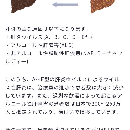
肝炎の主な原因は以下になります。
・肝炎ウイルス(A、B、C、D、E型)
・アルコール性肝障害(ALD)
・非アルコール性脂肪性肝疾患(NAFLD＝ナッフ
ルディー)
このうち、A～E型の肝炎ウイルスによるウイル
ス性肝炎は、治療薬の進歩で患者数は大きく減少
しています。また、過剰な飲酒によって起こるア
ルコール性肝障害の患者数は日本で200～250万
人と推定されており、横ばいで推移しています。
その一方で、患者数が増えているのがNAFLDで