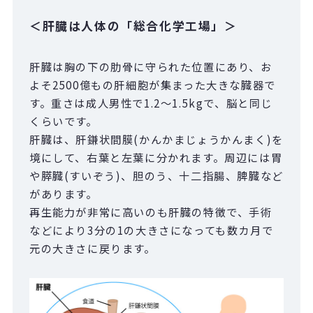
＜肝臓は人体の「総合化学工場」＞
肝臓は胸の下の肋骨に守られた位置にあり、お
よそ2500億もの肝細胞が集まった大きな臓器で
す。重さは成人男性で1.2～1.5kgで、脳と同じ
くらいです。
肝臓は、肝鎌状間膜(かんかまじょうかんまく)を
境にして、右葉と左葉に分かれます。周辺には胃
や膵臓(すいぞう)、胆のう、十二指腸、脾臓など
があります。
再生能力が非常に高いのも肝臓の特徴で、手術
などにより3分の1の大きさになっても数カ月で
元の大きさに戻ります。