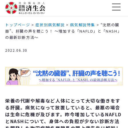
トップページ
>
症状別病気解説
>
病気解説特集
>
“沈黙の臓
器”、肝臓の声を聴こう！ ～増加する「NAFLD」と「NASH」
の最新診断方法～
2022.06.30
栄養の代謝や解毒など人体にとって大切な働きをす
る肝臓。病気になって放置していると、最悪の場合
は生命に危機が及びます。昨今増加しているNAFLD
とNASHについて、身体への負担が少ない診断方法