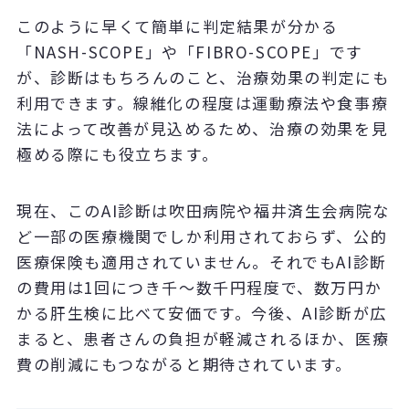
このように早くて簡単に判定結果が分かる
「NASH-SCOPE」や「FIBRO-SCOPE」です
が、診断はもちろんのこと、治療効果の判定にも
利用できます。線維化の程度は運動療法や食事療
法によって改善が見込めるため、治療の効果を見
極める際にも役立ちます。
現在、このAI診断は吹田病院や福井済生会病院な
ど一部の医療機関でしか利用されておらず、公的
医療保険も適用されていません。それでもAI診断
の費用は1回につき千～数千円程度で、数万円か
かる肝生検に比べて安価です。今後、AI診断が広
まると、患者さんの負担が軽減されるほか、医療
費の削減にもつながると期待されています。