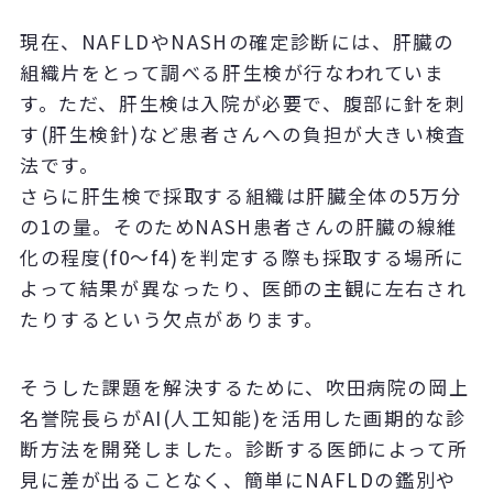
現在、NAFLDやNASHの確定診断には、肝臓の
組織片をとって調べる肝生検が行なわれていま
す。ただ、肝生検は入院が必要で、腹部に針を刺
す(肝生検針)など患者さんへの負担が大きい検査
法です。
さらに肝生検で採取する組織は肝臓全体の5万分
の1の量。そのためNASH患者さんの肝臓の線維
化の程度(f0～f4)を判定する際も採取する場所に
よって結果が異なったり、医師の主観に左右され
たりするという欠点があります。
そうした課題を解決するために、吹田病院の岡上
名誉院長らがAI(人工知能)を活用した画期的な診
断方法を開発しました。診断する医師によって所
見に差が出ることなく、簡単にNAFLDの鑑別や