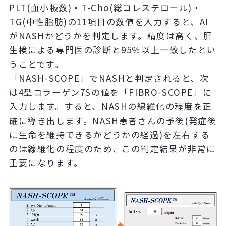
PLT(血小板数)・T-Cho(総コレステロール)・
TG(中性脂肪)の11項目の数値を入力すると、AI
がNASHかどうかを判定します。精度は高く、肝
生検による専門医の診断と95％以上一致したとい
うことです。
「NASH-SCOPE」でNASHと判定されると、次
は4型コラーゲン7Sの値を「FIBRO-SCOPE」に
入力します。すると、NASHの線維化の程度を正
確に導き出します。NASH患者さんの予後(発症後
に生命を維持できるかどうかの経過)を左右する
のは線維化の程度のため、この判定結果が非常に
重要になります。