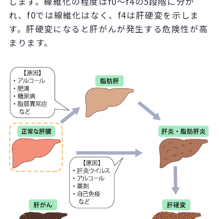
します。線維化の程度はf0～f4の5段階に分か
れ、f0では線維化はなく、f4は肝硬変を示しま
す。肝硬変になると肝がんが発生する危険性が高
まります。