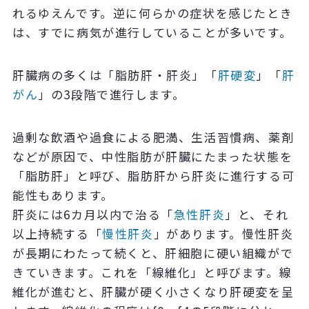
れるゆえんです。逆に何らかの症状を感じたとき
は、すでに病気が進行していることが多いです。
肝臓病の多くは「脂肪肝・肝炎」「
肝硬変
」「
肝
がん
」の3段階で進行します。
過剰な飲酒や過食による肥満、生活習慣病、薬剤
などが原因で、中性脂肪が肝臓にたまった状態を
「脂肪肝」と呼び、脂肪肝から肝炎に進行する可
能性もあります。
肝炎には6カ月以内で治る「
急性肝炎
」と、それ
以上持続する「
慢性肝炎
」があります。慢性肝炎
が長期にわたって続くと、肝細胞に硬い組織がで
きていきます。これを「線維化」と呼びます。線
維化が進むと、肝臓が硬く小さくなり肝硬変を呈