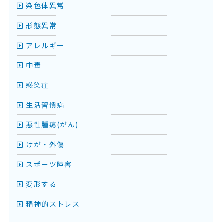
染色体異常
形態異常
アレルギー
中毒
感染症
生活習慣病
悪性腫瘍(がん)
けが・外傷
スポーツ障害
変形する
精神的ストレス