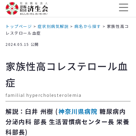
トップページ
>
症状別病気解説
>
病名から探す
>
家族性高コ
レステロール血症
2024.05.15 公開
家族性高コレステロール血
症
familial hypercholesterolemia
解説：臼井 州樹 (
神奈川県病院
糖尿病内
分泌内科 部長 生活習慣病センター長 栄養
科部長)