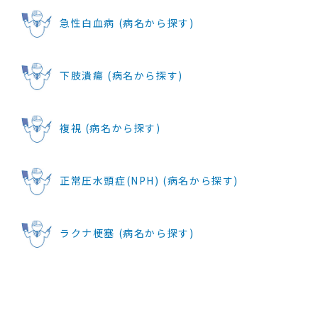
急性白血病 (病名から探す)
下肢潰瘍 (病名から探す)
複視 (病名から探す)
正常圧水頭症(NPH) (病名から探す)
ラクナ梗塞 (病名から探す)