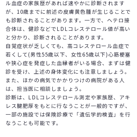
ル血症の家族歴があれば速やかに診断されます
が、10歳までに前述の皮膚黄色腫が生じることで
も診断されることがあります。一方で、ヘテロ接
合体は、健診などでLDLコレステロール値が高い
と分かり、診断されることがあります。
自覚症状が乏しくても、高コレステロール血症で
若くして(男性55歳以下、女性65歳以下)心筋梗塞
や狭心症を発症した血縁者がいる場合、まずは健
診を受け、上述の身体変化にも注意しましょう。
また、ほかの病気でかかりつけの病院がある人
は、担当医に相談しましょう。
診断は、LDLコレステロール測定や家族歴、アキ
レス腱肥厚をもとに行なうことが一般的ですが、
一部の施設では保険診療で「遺伝学的検査」を行
なうことも可能です。