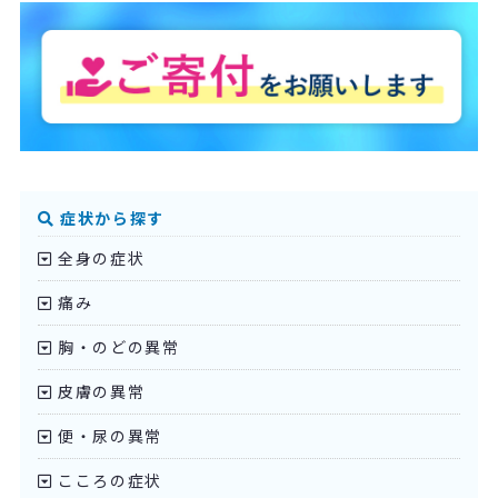
症状から探す
全身の症状
痛み
胸・のどの異常
皮膚の異常
便・尿の異常
こころの症状