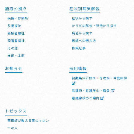
施設と拠点
症状別病気解説
病院・診療所
症状から探す
児童福祉
からだの部位・特徴から探す
高齢者福祉
病名から探す
障害者福祉
医師への伝え方
その他
特集記事
支部・本部
お知らせ
採用情報
初期臨床研修医・専攻医・常勤医師
看護師・看護学生・職員
看護学校のご案内
トピックス
薬剤師が教える薬のキホン
この人