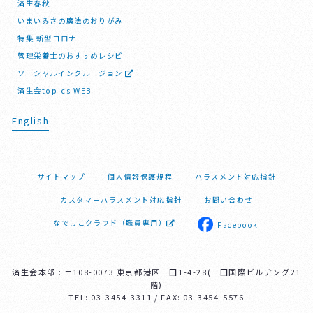
済生春秋
いまいみさの魔法のおりがみ
特集 新型コロナ
管理栄養士のおすすめレシピ
ソーシャルインクルージョン
済生会topics WEB
English
サイトマップ
個人情報保護規程
ハラスメント対応指針
カスタマーハラスメント対応指針
お問い合わせ
なでしこクラウド（職員専用）
Facebook
済生会本部 : 〒108-0073 東京都港区三田1-4-28(三田国際ビルヂング21
階)
TEL: 03-3454-3311 / FAX: 03-3454-5576