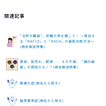
関連記事
“沈黙の臓器”、肝臓の声を聴こう！ ～増加す
る「NAFLD」と「NASH」の最新診断方法～
(病気解説特集)
便秘、肌荒れ、肥満…… その不調、「腸内細
菌」が原因かも！？(病気解説特集)
腎硬化症(病名から探す)
脂質異常症(病名から探す)