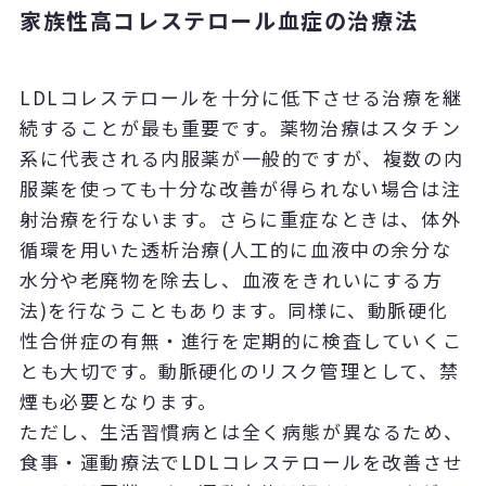
家族性高コレステロール血症の治療法
LDLコレステロールを十分に低下させる治療を継
続することが最も重要です。薬物治療はスタチン
系に代表される内服薬が一般的ですが、複数の内
服薬を使っても十分な改善が得られない場合は注
射治療を行ないます。さらに重症なときは、体外
循環を用いた透析治療(人工的に血液中の余分な
水分や老廃物を除去し、血液をきれいにする方
法)を行なうこともあります。同様に、動脈硬化
性合併症の有無・進行を定期的に検査していくこ
とも大切です。動脈硬化のリスク管理として、禁
煙も必要となります。
ただし、生活習慣病とは全く病態が異なるため、
食事・運動療法でLDLコレステロールを改善させ