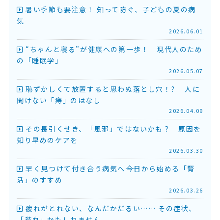
暑い季節も要注意！ 知って防ぐ、子どもの夏の病
気
2026.06.01
“ちゃんと寝る”が健康への第一歩！ 現代人のため
の「睡眠学」
2026.05.07
恥ずかしくて放置すると思わぬ落とし穴！? 人に
聞けない「痔」のはなし
2026.04.09
その長引くせき、「風邪」ではないかも？ 原因を
知り早めのケアを
2026.03.30
早く見つけて付き合う病気へ――今日から始める「腎
活」のすすめ
2026.03.26
疲れがとれない、なんだかだるい…… その症状、
「貧血」かもしれません