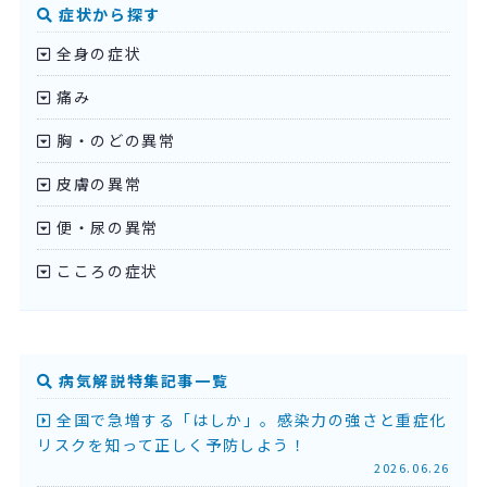
症状から探す
全身の症状
痛み
胸・のどの異常
皮膚の異常
便・尿の異常
こころの症状
病気解説特集記事一覧
全国で急増する「はしか」。感染力の強さと重症化
リスクを知って正しく予防しよう！
2026.06.26