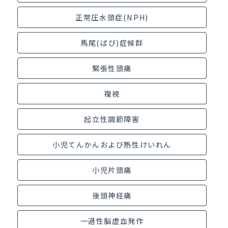
正常圧水頭症(NPH)
馬尾(ばび)症候群
緊張性頭痛
複視
起立性調節障害
小児てんかんおよび熱性けいれん
小児片頭痛
後頭神経痛
一過性脳虚血発作