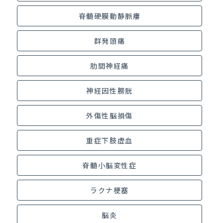
脊髄硬膜動静脈瘻
群発頭痛
肋間神経痛
神経因性膀胱
外傷性脳損傷
重症下肢虚血
脊髄小脳変性症
ラクナ梗塞
脳炎