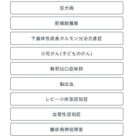
狂犬病
胚細胞腫瘍
下垂体性成長ホルモン分泌亢進症
小児がん(子どものがん)
胸郭出口症候群
脳出血
レビー小体型認知症
血管性認知症
糖尿病神経障害