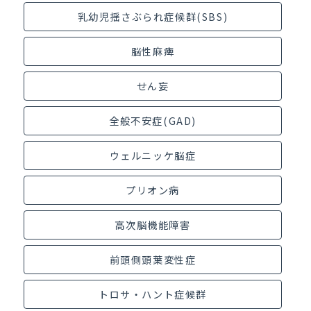
乳幼児揺さぶられ症候群(SBS)
脳性麻痺
せん妄
全般不安症(GAD)
ウェルニッケ脳症
プリオン病
高次脳機能障害
前頭側頭葉変性症
トロサ・ハント症候群