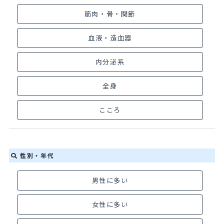
筋肉・骨・関節
血液・造血器
内分泌系
全身
こころ
性別・年代
男性に多い
女性に多い