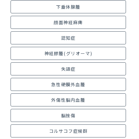
下垂体腺腫
顔面神経麻痺
認知症
神経膠腫(グリオーマ)
失語症
急性硬膜外血腫
外傷性脳内血腫
脳挫傷
コルサコフ症候群