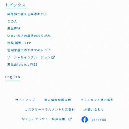
トピックス
薬剤師が教える薬のキホン
この人
済生春秋
いまいみさの魔法のおりがみ
特集 新型コロナ
管理栄養士のおすすめレシピ
ソーシャルインクルージョン
済生会topics WEB
English
サイトマップ
個人情報保護規程
ハラスメント対応指針
カスタマーハラスメント対応指針
お問い合わせ
なでしこクラウド（職員専用）
Facebook