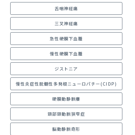
舌咽神経痛
三叉神経痛
急性硬膜下血腫
慢性硬膜下血腫
ジストニア
慢性炎症性脱髄性多発根ニューロパチー(CIDP)
硬膜動静脈瘻
頸部頸動脈狭窄症
脳動静脈奇形