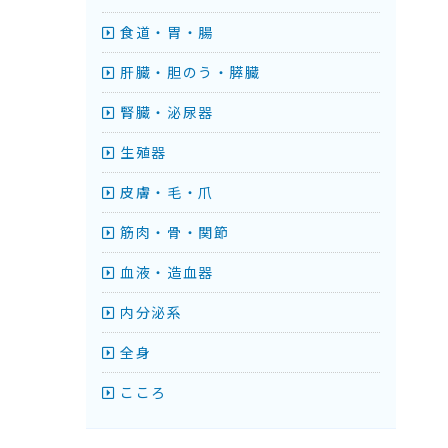
食道・胃・腸
肝臓・胆のう・膵臓
腎臓・泌尿器
生殖器
皮膚・毛・爪
筋肉・骨・関節
血液・造血器
内分泌系
全身
こころ