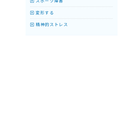
スポーツ障害
変形する
精神的ストレス