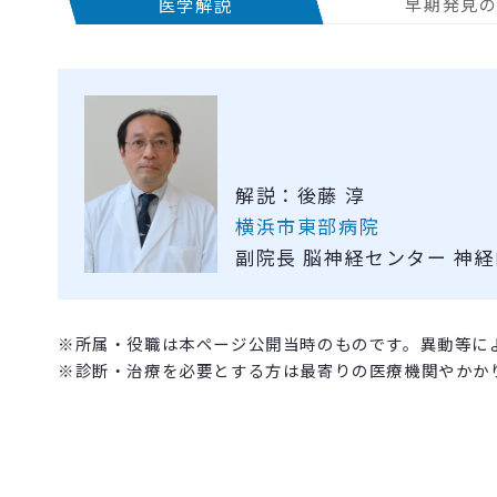
早期発見
医学解説
解説：後藤 淳
横浜市東部病院
副院長 脳神経センター 神
※所属・役職は本ページ公開当時のものです。異動等に
※診断・治療を必要とする方は最寄りの医療機関やかか