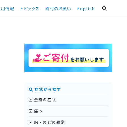
採用情報
トピックス
寄付のお願い
English
症状から探す
全身の症状
痛み
胸・のどの異常