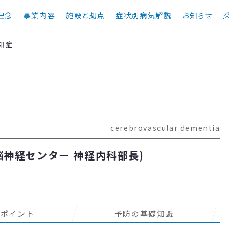
理念
事業内容
施設と拠点
症状別病気解説
お知らせ
知症
cerebrovascular dementia
脳神経センター 神経内科部長)
のポイント
予防の基礎知識