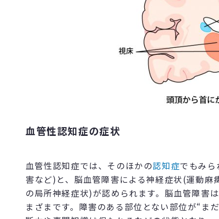
血管性認知症の症状
血管性認知症では、そのほかの
認知症
でもみら
害など)と、脳血管障害による神経症状(運動麻
の局所神経症状)が認められます。脳血管障害
まざまです。障害のある部位とない部位が“ま