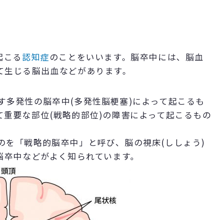
起こる
認知症
のことをいいます。脳卒中には、脳血
て生じる脳出血などがあります。
す多発性の脳卒中(多発性脳梗塞)によって起こるも
重要な部位(戦略的部位)の障害によって起こるもの
のを「戦略的脳卒中」と呼び、脳の視床(ししょう)
脳卒中などがよく知られています。