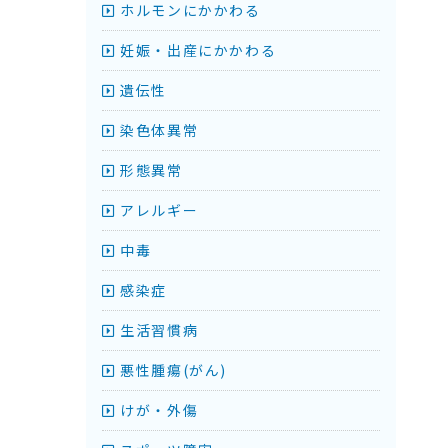
ホルモンにかかわる
妊娠・出産にかかわる
遺伝性
染色体異常
形態異常
アレルギー
中毒
感染症
生活習慣病
悪性腫瘍(がん)
けが・外傷