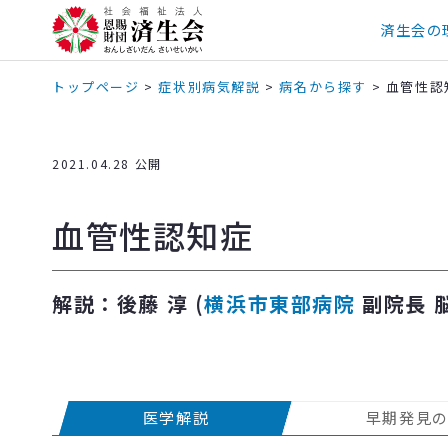
済生会の
トップページ
>
症状別病気解説
>
病名から探す
>
血管性認
2021.04.28 公開
血管性認知症
解説：後藤 淳 (
横浜市東部病院
副院長 
医学解説
早期発見