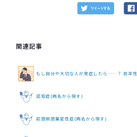
関連記事
もし自分や大切な人が発症したら……？ 若年性
認知症(病名から探す)
前頭側頭葉変性症(病名から探す)