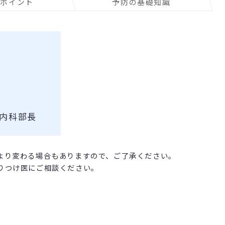
のポイント
予防の基礎知識
経内科部長
より変わる場合もありますので、ご了承ください。
りつけ医にご相談ください。