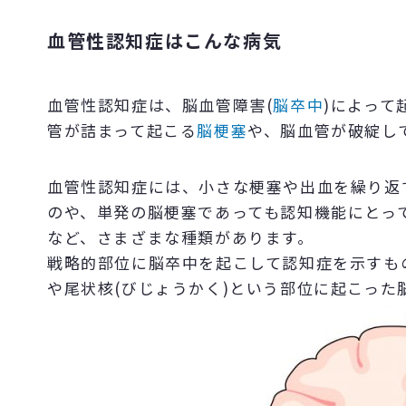
血管性認知症はこんな病気
血管性認知症は、脳血管障害(
脳卒中
)によって
管が詰まって起こる
脳梗塞
や、脳血管が破綻し
血管性認知症には、小さな梗塞や出血を繰り返
のや、単発の脳梗塞であっても認知機能にとって
など、さまざまな種類があります。
戦略的部位に脳卒中を起こして認知症を示すも
や尾状核(びじょうかく)という部位に起こった