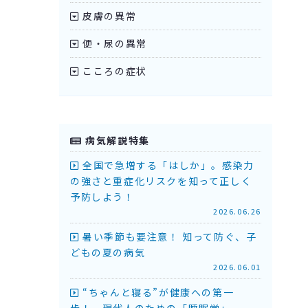
皮膚の異常
便・尿の異常
こころの症状
病気解説特集
全国で急増する「はしか」。感染力
の強さと重症化リスクを知って正しく
予防しよう！
2026.06.26
暑い季節も要注意！ 知って防ぐ、子
どもの夏の病気
2026.06.01
“ちゃんと寝る”が健康への第一
歩！ 現代人のための「睡眠学」