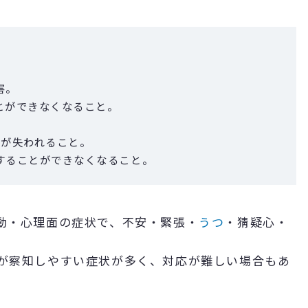
害。
とができなくなること。
力が失われること。
することができなくなること。
動・心理面の症状で、不安・緊張・
うつ
・猜疑心・
が察知しやすい症状が多く、対応が難しい場合もあ
。