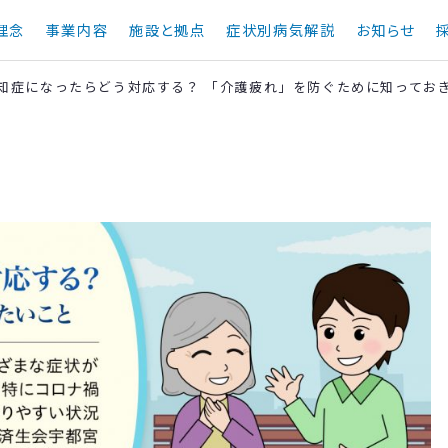
理念
事業内容
施設と拠点
症状別病気解説
お知らせ
知症になったらどう対応する？ 「介護疲れ」を防ぐために知ってお