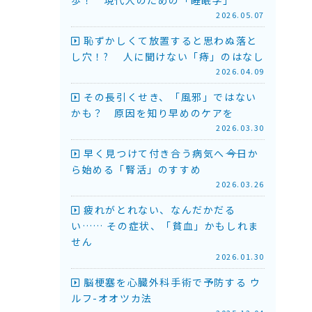
2026.05.07
恥ずかしくて放置すると思わぬ落と
し穴！? 人に聞けない「痔」のはなし
2026.04.09
その長引くせき、「風邪」ではない
かも？ 原因を知り早めのケアを
2026.03.30
早く見つけて付き合う病気へ――今日か
ら始める「腎活」のすすめ
2026.03.26
疲れがとれない、なんだかだる
い…… その症状、「貧血」かもしれま
せん
2026.01.30
脳梗塞を心臓外科手術で予防する ウ
ルフ-オオツカ法