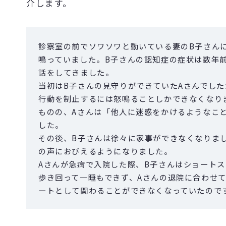
介します。
診察室の前でソワソワと動いている妻のB子さん
鳴っていました。B子さんの認知症の症状は数年
話をしてきました。
当初はB子さんの見守りができていたAさんでし
行動を制止するには怒鳴ることしかできなくなり
ものの、Aさんは「他人に迷惑をかけるようなこ
した。
その後、B子さんは徐々に家事ができなくなりま
の声におびえるようになりました。
Aさんが急病で入院した際、B子さんはショート
歩き回って一睡もできず、Aさんの退院に合わせ
ートとして関わることができなくなっていたので