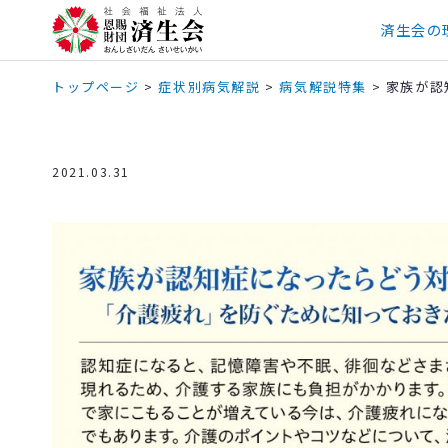
済生会の
トップページ
>
症状別病気解説
>
病気解説特集
>
家族が認
2021.03.31