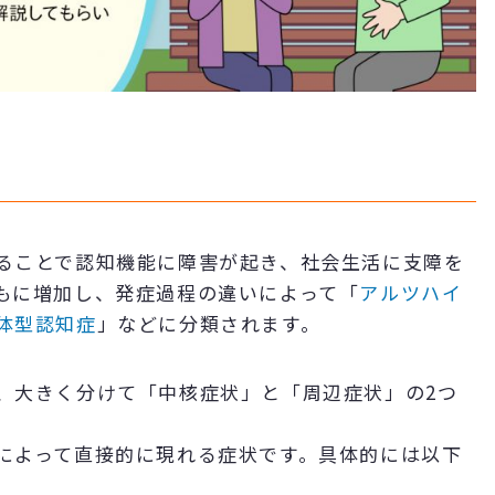
ることで認知機能に障害が起き、社会生活に支障を
もに増加し、発症過程の違いによって「
アルツハイ
体型認知症
」などに分類されます。
、大きく分けて「中核症状」と「周辺症状」の2つ
によって直接的に現れる症状です。具体的には以下