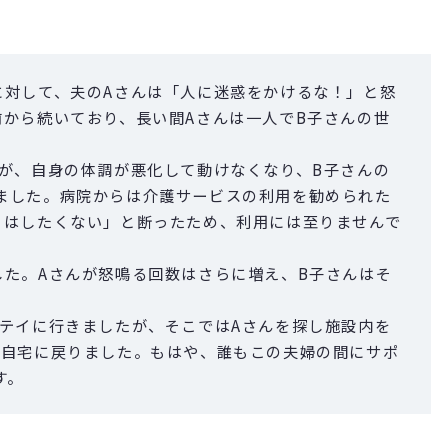
に対して、夫のAさんは「人に迷惑をかけるな！」と怒
前から続いており、長い間Aさんは一人でB子さんの世
たが、自身の体調が悪化して動けなくなり、B子さんの
ました。病院からは介護サービスの利用を勧められた
とはしたくない」と断ったため、利用には至りませんで
した。Aさんが怒鳴る回数はさらに増え、B子さんはそ
ステイに行きましたが、そこではAさんを探し施設内を
て自宅に戻りました。もはや、誰もこの夫婦の間にサポ
す。