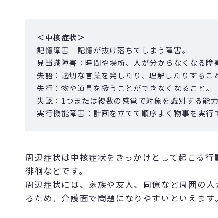
＜中核症状＞
記憶障害：記憶が抜け落ちてしまう障害。
見当識障害：時間や場所、人が分からなくなる障
失語：適切な言葉を発したり、理解したりするこ
失行：物や道具を扱うことができなくなること。
失認：1つまたは複数の感覚で対象を識別する能
実行機能障害：計画を立てて順序よく物事を実行
周辺症状は中核症状をきっかけとして起こる行
徘徊などです。
周辺症状には、家族や友人、同僚など周囲の人
るため、介護面で問題になりやすいといえます