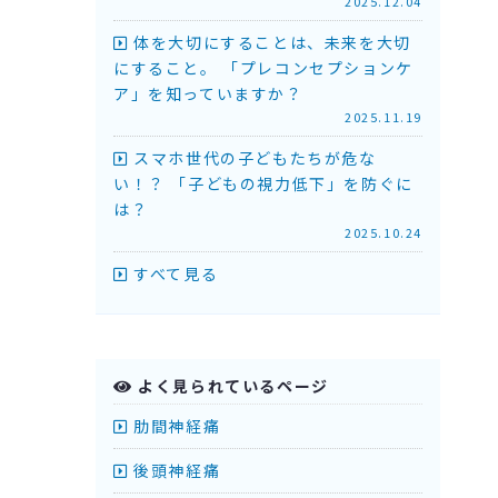
2025.12.04
体を大切にすることは、未来を大切
にすること。 「プレコンセプションケ
ア」を知っていますか？
2025.11.19
スマホ世代の子どもたちが危な
い！？ 「子どもの視力低下」を防ぐに
は？
2025.10.24
すべて見る
よく見られているページ
肋間神経痛
後頭神経痛