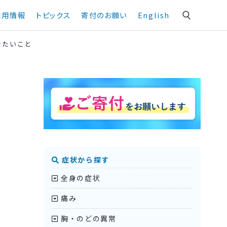
採用情報
トピックス
寄付のお願い
English
きたいこと
症状から探す
全身の症状
痛み
胸・のどの異常