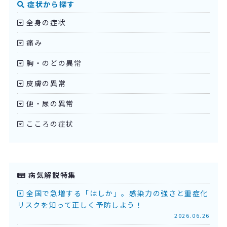
症状から探す
全身の症状
痛み
胸・のどの異常
皮膚の異常
便・尿の異常
こころの症状
病気解説特集
全国で急増する「はしか」。感染力の強さと重症化
リスクを知って正しく予防しよう！
2026.06.26