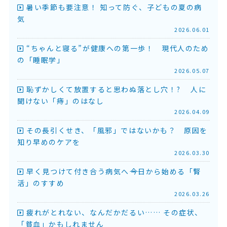
暑い季節も要注意！ 知って防ぐ、子どもの夏の病
気
2026.06.01
“ちゃんと寝る”が健康への第一歩！ 現代人のため
の「睡眠学」
2026.05.07
恥ずかしくて放置すると思わぬ落とし穴！? 人に
聞けない「痔」のはなし
2026.04.09
その長引くせき、「風邪」ではないかも？ 原因を
知り早めのケアを
2026.03.30
早く見つけて付き合う病気へ――今日から始める「腎
活」のすすめ
2026.03.26
疲れがとれない、なんだかだるい…… その症状、
「貧血」かもしれません