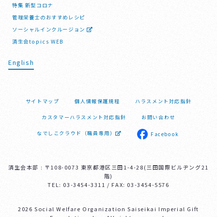
特集 新型コロナ
管理栄養士のおすすめレシピ
ソーシャルインクルージョン
済生会topics WEB
English
サイトマップ
個人情報保護規程
ハラスメント対応指針
カスタマーハラスメント対応指針
お問い合わせ
なでしこクラウド（職員専用）
Facebook
済生会本部 : 〒108-0073 東京都港区三田1-4-28(三田国際ビルヂング21
階)
TEL: 03-3454-3311 / FAX: 03-3454-5576
2026 Social Welfare Organization Saiseikai Imperial Gift