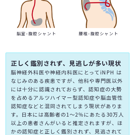
脳室-腹腔シャント
腰椎-腹腔シャント
正しく鑑別されず、見逃しが多い現状
脳神経外科医や神経内科医にとってiNPH は
なじみのある疾患ですが、他科や専門医以外
には十分に認識されておらず、認知症の大勢
を占めるアルツハイマー型認知症や脳血管性
認知症などと混同されてしまう現状がありま
す。日本には高齢者の1～2％にあたる30万人
以上の患者さんがいると推定されますが、ほ
かの認知症と正しく鑑別されず、見逃されて