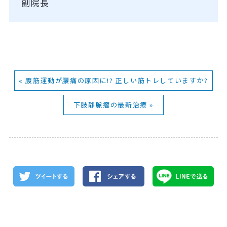
副院長
« 腹筋運動が腰痛の原因に!? 正しい筋トレしていますか?
下肢静脈瘤の最新治療 »