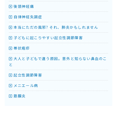
後頭神経痛
自律神経失調症
本当にただの風邪? それ、肺炎かもしれません
子どもに起こりやすい起立性調節障害
帯状疱疹
大人と子どもで違う原因。意外と知らない鼻血のこ
と
起立性調節障害
メニエール病
筋膜炎