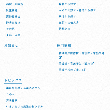
病院・診療所
症状から探す
児童福祉
からだの部位・特徴から探す
高齢者福祉
病名から探す
障害者福祉
医師への伝え方
その他
特集記事
支部・本部
お知らせ
採用情報
初期臨床研修医・専攻医・常勤医師
看護師・看護学生・職員
看護学校のご案内
トピックス
薬剤師が教える薬のキホン
この人
済生春秋
いまいみさの魔法のおりがみ