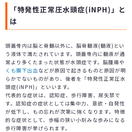
「特発性正常圧水頭症(iNPH)」と
は
頭蓋骨内は脳と脊髄以外に、脳脊髄液(髄液)とい
う液体で満たされています。頭蓋骨内に髄液が通
常より多くたまった状態が水頭症です。脳腫瘍や
くも膜下出血
などが原因で起きるものと原因が明
らかでないものがあり、後者を「特発性正常圧水
頭症(iNPH)」といいます。
代表的な症状は、認知症、歩行障害、尿失禁で
す。認知症の症状としては集中力、意欲・自発性
が低下し、もの忘れが次第に強くなります。特徴
的な症状として、歩幅の狭い小刻みな歩みになる
歩行障害が挙げられます。