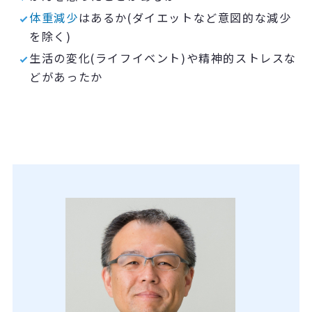
体重減少
はあるか
(
ダイエットなど意図的な減少
を除く
)
生活の変化
(
ライフイベント
)
や精神的ストレスな
どがあったか