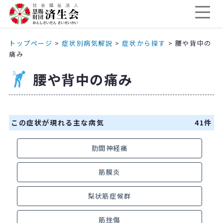
トップページ
>
症状別病気解説
>
症状から探す
>
腰や背中の
痛み
腰や背中の痛み
この症状が現れる主な病気
41件
肋間神経痛
筋膜炎
梨状筋症候群
筋挫傷