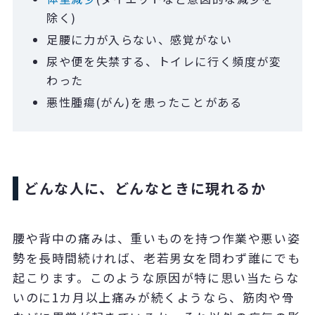
除く
)
足腰に力が入らない、感覚がない
尿や便を失禁する、トイレに行く頻度が変
わった
悪性腫瘍(がん)を患ったことがある
どんな人に、どんなときに現れるか
腰や背中の痛みは、重いものを持つ作業や悪い姿
勢を長時間続ければ、老若男女を問わず誰にでも
起こります。このような原因が特に思い当たらな
いのに
1
カ月以上痛みが続くようなら、筋肉や骨