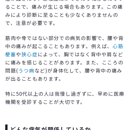
ることで、痛みが生じる場合もあります。この痛
みにより診断に至ることも少なくありませんの
で、注意が必要です。
筋肉や骨ではない部分での病気の影響で、腰や背
中の痛みが起こることもあります。例えば、
心筋
梗塞
や
狭心症
によって、胸ではなく背中や肩など
に痛みを感じることがあります。また、こころの
問題
(
うつ病
など
)
が身体化して、腰や背中の痛み
が出ることもあります。
特に
50
代以上の人は我慢し過ぎずに、早めに医療
機関を受診することが大切です。
どんな病気が関係しているか