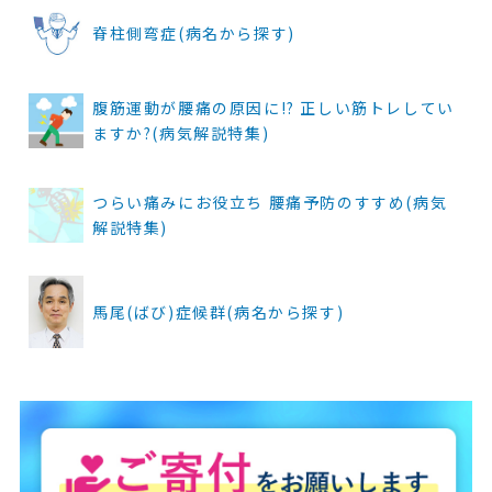
脊柱側弯症(病名から探す)
腹筋運動が腰痛の原因に!? 正しい筋トレしてい
ますか?(病気解説特集)
つらい痛みにお役立ち 腰痛予防のすすめ(病気
解説特集)
馬尾(ばび)症候群(病名から探す)