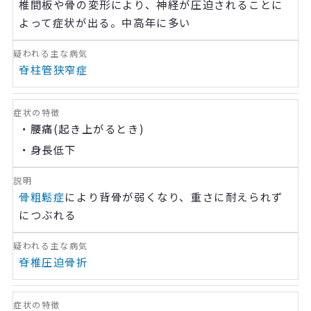
椎間板や骨の変形により、神経が圧迫されることに
よって症状が出る。中高年に多い
脊柱管狭窄症
・腰痛
(
起き上がるとき
)
・身長低下
骨粗鬆症
により背骨が弱くなり、重さに耐えられず
につぶれる
脊椎圧迫骨折