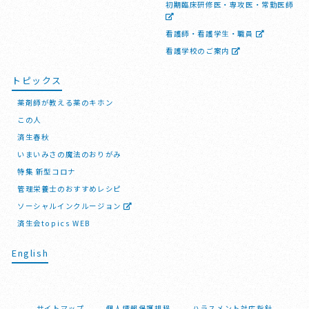
初期臨床研修医・専攻医・常勤医師
看護師・看護学生・職員
看護学校のご案内
トピックス
薬剤師が教える薬のキホン
この人
済生春秋
いまいみさの魔法のおりがみ
特集 新型コロナ
管理栄養士のおすすめレシピ
ソーシャルインクルージョン
済生会topics WEB
English
サイトマップ
個人情報保護規程
ハラスメント対応指針