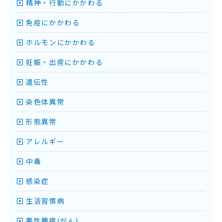
精神・行動にかかわる
免疫にかかわる
ホルモンにかかわる
妊娠・出産にかかわる
遺伝性
染色体異常
形態異常
アレルギー
中毒
感染症
生活習慣病
悪性腫瘍(がん)