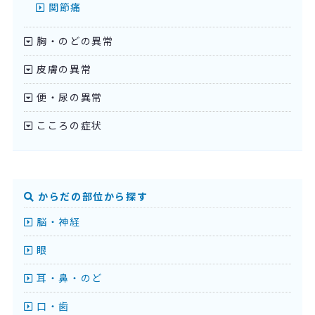
関節痛
胸・のどの異常
皮膚の異常
便・尿の異常
こころの症状
からだの部位から探す
脳・神経
眼
耳・鼻・のど
口・歯