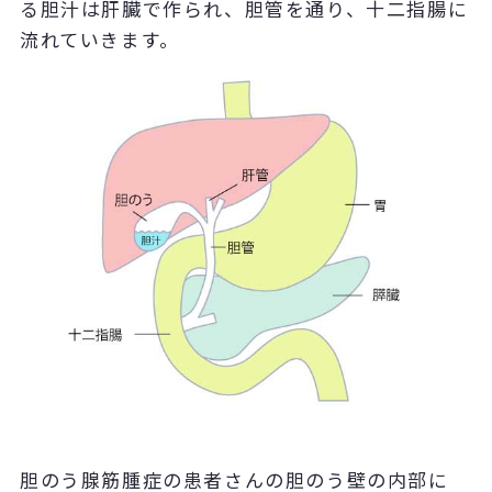
る胆汁は肝臓で作られ、胆管を通り、十二指腸に
流れていきます。
胆のう腺筋腫症の患者さんの胆のう壁の内部に