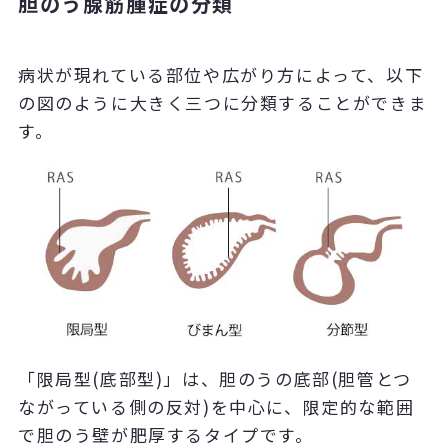
胆のう腺筋腫症の分類
病状が現れている部位や広がり方によって、以下
の図のように大きく三つに分類することができま
す。
「限局型
(
底部型
)」
は、胆のうの底部
(
胆管とつ
ながっている側の反対
)
を中心に、限定的な範囲
で胆のう壁が肥厚するタイプです。