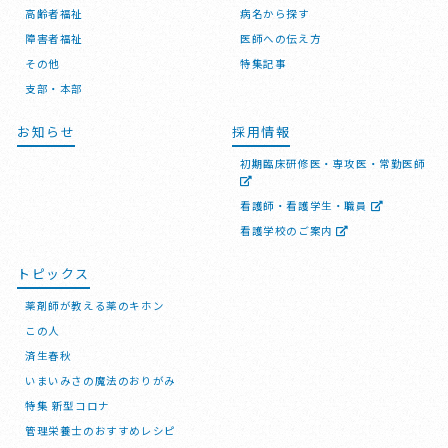
高齢者福祉
病名から探す
障害者福祉
医師への伝え方
その他
特集記事
支部・本部
お知らせ
採用情報
初期臨床研修医・専攻医・常勤医師
看護師・看護学生・職員
看護学校のご案内
トピックス
薬剤師が教える薬のキホン
この人
済生春秋
いまいみさの魔法のおりがみ
特集 新型コロナ
管理栄養士のおすすめレシピ