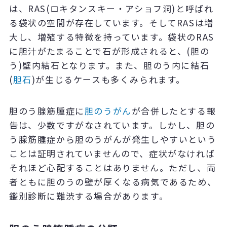
は、RAS(ロキタンスキー・アショフ洞)と呼ばれ
る袋状の空間が存在しています。そしてRASは増
大し、増殖する特徴を持っています。袋状のRAS
に胆汁がたまることで石が形成されると、(胆の
う)壁内結石となります。また、胆のう内に結石
(
胆石
)が生じるケースも多くみられます。
胆のう腺筋腫症に
胆のうがん
が合併したとする報
告は、少数ですがなされています。しかし、胆の
う腺筋腫症から胆のうがんが発生しやすいという
ことは証明されていませんので、症状がなければ
それほど心配することはありません。ただし、両
者ともに胆のうの壁が厚くなる病気であるため、
鑑別診断に難渋する場合があります。