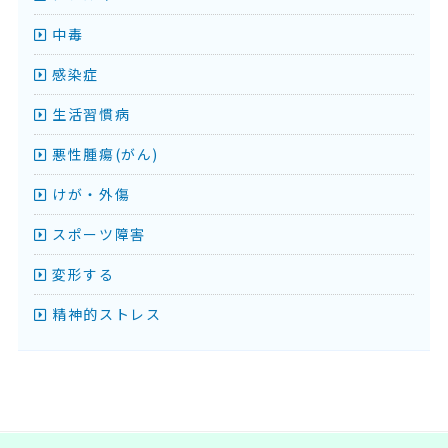
中毒
感染症
生活習慣病
悪性腫瘍(がん)
けが・外傷
スポーツ障害
変形する
精神的ストレス