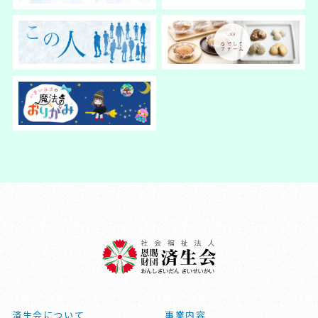
済生会について
事業内容