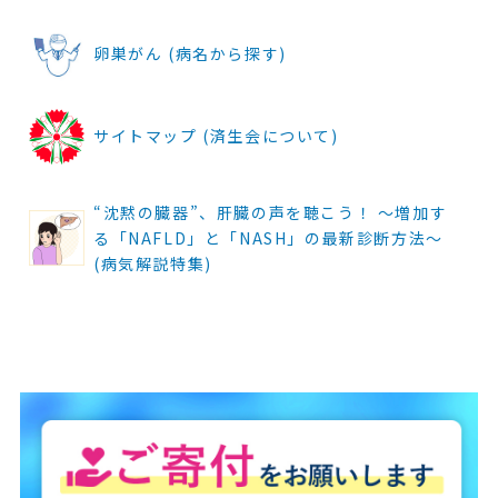
卵巣がん (病名から探す)
サイトマップ (済生会について)
“沈黙の臓器”、肝臓の声を聴こう！ ～増加す
る「NAFLD」と「NASH」の最新診断方法～
(病気解説特集)