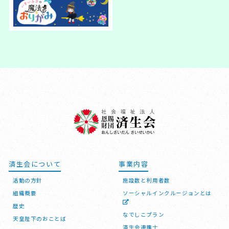
済生会について
事業内容
活動の方針
施設数と利用者数
組織概要
ソーシャルインクルージョンとは
歴史
なでしこプラン
天皇陛下のおことば
済生会連携士