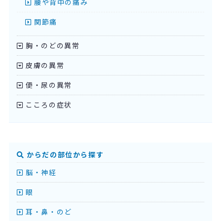
腰や背中の痛み
関節痛
胸・のどの異常
皮膚の異常
便・尿の異常
こころの症状
からだの部位から探す
脳・神経
眼
耳・鼻・のど