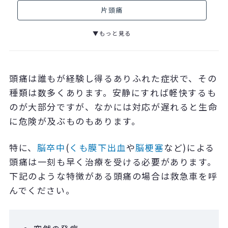
片頭痛
▼もっと見る
頭痛は誰もが経験し得るありふれた症状で、その
種類は数多くあります。安静にすれば軽快するも
のが大部分ですが、なかには対応が遅れると生命
に危険が及ぶものもあります。
特に、
脳卒中
(
くも膜下出血
や
脳梗塞
など
)
による
頭痛は一刻も早く治療を受ける必要があります。
下記のような特徴がある頭痛の場合は救急車を呼
んでください。