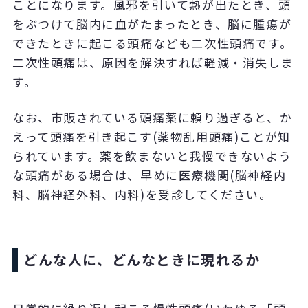
ことになります。風邪を引いて熱が出たとき、頭
をぶつけて脳内に血がたまったとき、脳に腫瘍が
できたときに起こる頭痛なども二次性頭痛です。
二次性頭痛は、原因を解決すれば軽減・消失しま
す。
なお、市販されている頭痛薬に頼り過ぎると、か
えって頭痛を引き起こす
(
薬物乱用頭痛
)
ことが知
られています。薬を飲まないと我慢できないよう
な頭痛がある場合は、早めに医療機関
(
脳神経内
科、脳神経外科、内科
)
を受診してください。
どんな人に、どんなときに現れるか