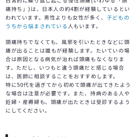
日常的に繰り返し起こる慢性頭痛
(
いわゆる「頭
痛持ち」
)
は、日本人の約
4
割が経験しているとい
われています。男性よりも女性が多く、
子どもの
うちから悩まされている
人もいます。
頭痛持ちでなくても、風邪を引いたときなどに頭
痛が出ることは誰もが経験します。たいていの場
合は原因となる病気が治れば頭痛もなくなりま
す。ただし、いつもと違う頭痛だと感じる場合
は、医師に相談することをおすすめします。
特に50代を過ぎてから初めて頭痛が出てきたよう
な場合は注意が必要です。また、持病のある人や
妊婦・産褥婦も、頭痛が出たときは受診するよう
にしてください。