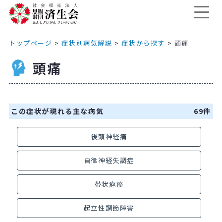
トップページ
>
症状別病気解説
>
症状から探す
>
頭痛
頭痛
この症状が現れる主な病気
69件
後頭神経痛
自律神経失調症
帯状疱疹
起立性調節障害