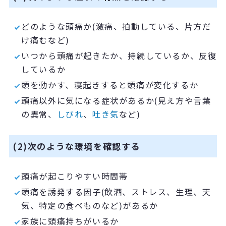
どのような頭痛か
(
激痛、拍動している、片方だ
け痛むなど
)
いつから頭痛が起きたか、持続しているか、反復
しているか
頭を動かす、寝起きすると頭痛が変化するか
頭痛以外に気になる症状があるか
(
見え方や言葉
の異常、
しびれ
、
吐き気
など
)
(2)次のような環境を確認する
頭痛が起こりやすい時間帯
頭痛を誘発する因子
(
飲酒、ストレス、生理、天
気、特定の食べものなど
)
があるか
家族に頭痛持ちがいるか