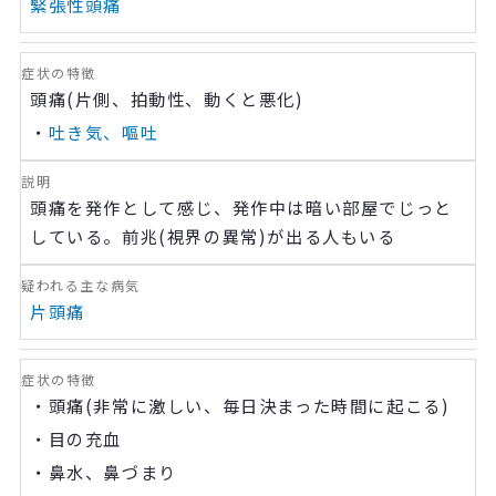
緊張性頭痛
頭痛
(
片側、拍動性、動くと悪化
)
・
吐き気、嘔吐
頭痛を発作として感じ、発作中は暗い部屋でじっと
している。前兆
(
視界の異常
)
が出る人もいる
片頭痛
・頭痛
(
非常に激しい、毎日決まった時間に起こる
)
・目の充血
・鼻水、鼻づまり