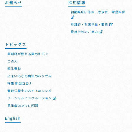
お知らせ
採用情報
初期臨床研修医・専攻医・常勤医師
看護師・看護学生・職員
看護学校のご案内
トピックス
薬剤師が教える薬のキホン
この人
済生春秋
いまいみさの魔法のおりがみ
特集 新型コロナ
管理栄養士のおすすめレシピ
ソーシャルインクルージョン
済生会topics WEB
English