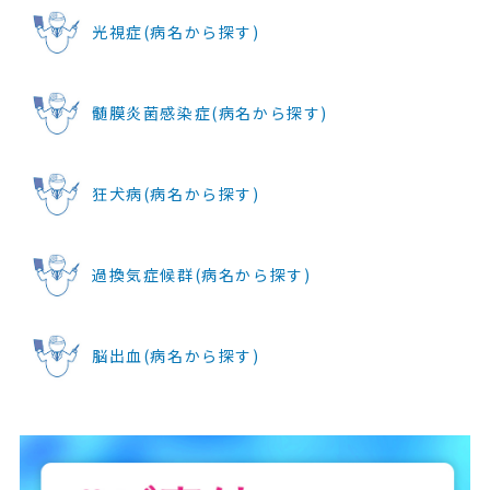
光視症(病名から探す)
髄膜炎菌感染症(病名から探す)
狂犬病(病名から探す)
過換気症候群(病名から探す)
脳出血(病名から探す)