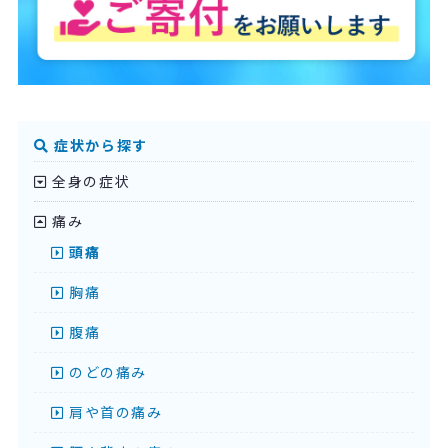
症状から探す
全身の症状
痛み
頭痛
胸痛
腹痛
のどの痛み
肩や首の痛み