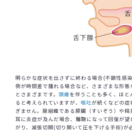
明らかな症状を出さずに終わる場合(不顕性感染
側が時間差で腫れる場合など、さまざまな形態
とさまざまです。
頭痛
を伴うことも多く、ほと
ると考えられていますが、
嘔吐
が続くなどの症
ぎません。腺組織である膵臓（すいぞう）や精
耳に炎症が及んだ場合、難聴になって回復が望
がり、減張切開(切り開いて圧を下げる手術)が