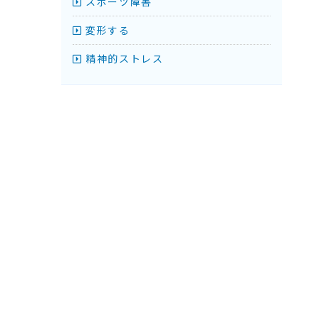
スポーツ障害
変形する
精神的ストレス