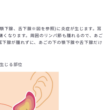
顎下腺、舌下腺※図を参照)に炎症が生じます。耳
痛くなります。周囲のリンパ節も腫れるので、あご
耳下腺が腫れずに、あごの下の顎下腺や舌下腺だけ
生じる部位