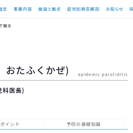
理念
事業内容
施設と拠点
症状別病気解説
お知らせ
下腺炎
、おたふくかぜ)
epidemic parotiditis
科医長)
のポイント
予防の基礎知識