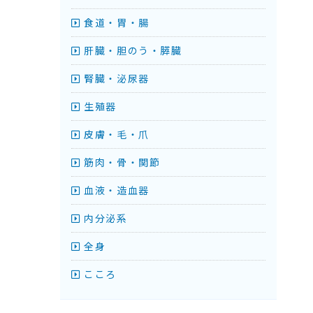
食道・胃・腸
肝臓・胆のう・膵臓
腎臓・泌尿器
生殖器
皮膚・毛・爪
筋肉・骨・関節
血液・造血器
内分泌系
全身
こころ