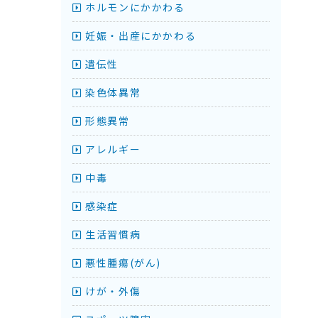
ホルモンにかかわる
妊娠・出産にかかわる
遺伝性
染色体異常
形態異常
アレルギー
中毒
感染症
生活習慣病
悪性腫瘍(がん)
けが・外傷