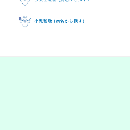
小児難聴 (病名から探す)