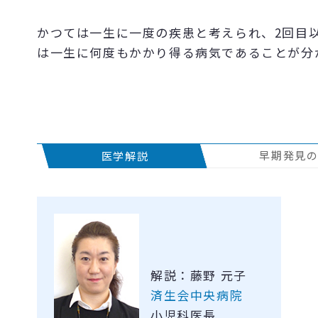
かつては一生に一度の疾患と考えられ、2回目
は一生に何度もかかり得る病気であることが分
早期発見
医学解説
解説：藤野 元子
済生会中央病院
小児科医長