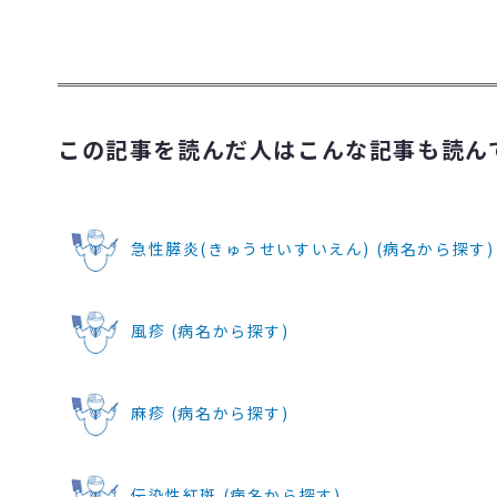
この記事を読んだ人はこんな記事も読ん
急性膵炎(きゅうせいすいえん) (病名から探す)
風疹 (病名から探す)
麻疹 (病名から探す)
伝染性紅斑 (病名から探す)