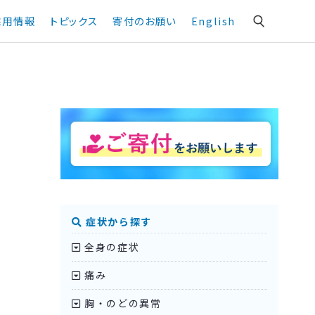
採用情報
トピックス
寄付のお願い
English
症状から探す
全身の症状
痛み
胸・のどの異常