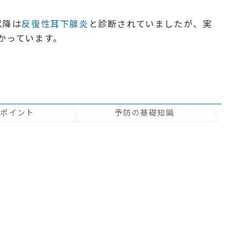
以降は
反復性耳下腺炎
と診断されていましたが、実
かっています。
のポイント
予防の基礎知識