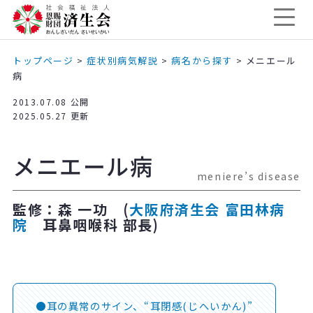
トップページ
>
症状別病気解説
>
病名から探す
>
メニエール
病
2013.07.08 公開
2025.05.27 更新
メニエール病
meniere’s disease
監修：森 一功 (
大阪府済生会 富田林病
院
耳鼻咽喉科 部長)
耳の異常のサイン、“耳閉感(じへいかん)”