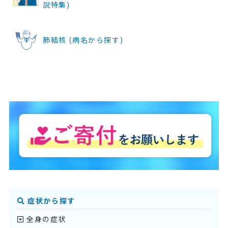
説特集)
肺結核 (病名から探す)
症状から探す
全身の症状