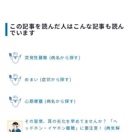
この記事を読んだ人はこんな記事も読ん
でいます
突発性難聴 (病名から探す)
めまい (症状から探す)
心筋梗塞 (病名から探す)
その習慣、耳の劣化を早めてませんか？ 「ヘ
ッドホン・イヤホン難聴」に要注意！ (病気解