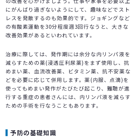
の改善を心がけましょう。仕事や家事を必要以上
にがんばり過ぎないようにして、趣味などでスト
レスを発散するのも効果的です。ジョギングなど
の有酸素運動を30分程度週3回行なうと、大きな
改善効果があるといわれています。
治療に際しては、発作期には余分な内リンパ液を
減らすための薬(浸透圧利尿薬)をまず使用し、抗
めまい薬、血流改善薬、ビタミン薬、抗不安薬な
どを必要に応じて併用します。薬(内服、点滴)を
使ってもめまい発作がたびたび起こり、難聴が進
行する重症の患者さんには、内リンパ液を減らす
ための手術を行なうこともあります。
予防の基礎知識