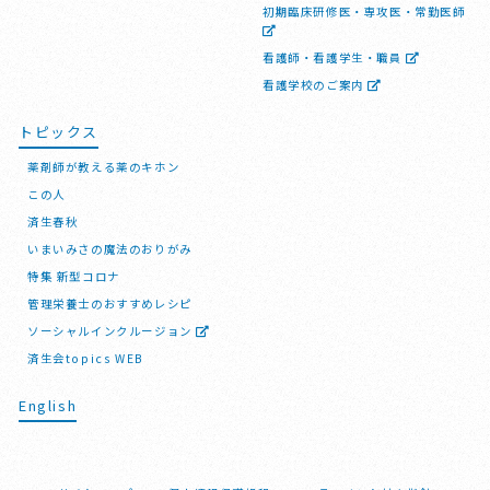
初期臨床研修医・専攻医・常勤医師
看護師・看護学生・職員
看護学校のご案内
トピックス
薬剤師が教える薬のキホン
この人
済生春秋
いまいみさの魔法のおりがみ
特集 新型コロナ
管理栄養士のおすすめレシピ
ソーシャルインクルージョン
済生会topics WEB
English