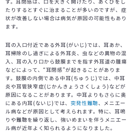
す。耳閉感は、口を大きく開けたり、あくびをし
たりするとすぐに治まることが多いのですが、症
状が改善しない場合は病気が原因の可能性もあり
ます。
耳の入口付近である外耳(がいじ)では、耳あか、
耳掃除のし過ぎによる外耳炎、虫などの異物の混
入、耳の入り口から鼓膜までを指す外耳道の腫瘍
などによって、“耳閉感”が起きることがありま
す。鼓膜の内側である中耳(ちゅうじ)では、中耳
炎や耳管狭窄症(じかんきょうさくしょう)などが
原因になることがあります。中耳よりもさらに奥
にある内耳(ないじ)では、
突発性難聴
、メニエー
ル病などが原因として考えられます。特に、耳鳴
りや難聴を繰り返し、強いめまいを伴うメニエー
ル病が近年よく知られるようになりました。