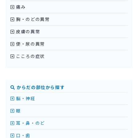
痛み
胸・のどの異常
皮膚の異常
便・尿の異常
こころの症状
からだの部位から探す
脳・神経
眼
耳・鼻・のど
口・歯