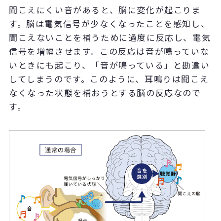
聞こえにくい音があると、脳に変化が起こりま
す。脳は電気信号が少なくなったことを感知し、
聞こえないことを補うために過度に反応し、電気
信号を増幅させます。この反応は音が鳴っていな
いときにも起こり、「音が鳴っている」と勘違い
してしまうのです。このように、耳鳴りは聞こえ
なくなった状態を補おうとする脳の反応なので
す。