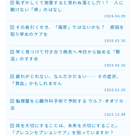
恥ずかしくて放置すると思わぬ落とし穴！? 人に
聞けない「痔」のはなし
2026.04.09
その長引くせき、「風邪」ではないかも？ 原因を
知り早めのケアを
2026.03.30
早く見つけて付き合う病気へ――今日から始める「腎
活」のすすめ
2026.03.26
疲れがとれない、なんだかだるい…… その症状、
「貧血」かもしれません
2026.01.30
脳梗塞を心臓外科手術で予防する ウルフ-オオツカ
法
2025.12.04
体を大切にすることは、未来を大切にすること。
「プレコンセプションケア」を知っていますか？