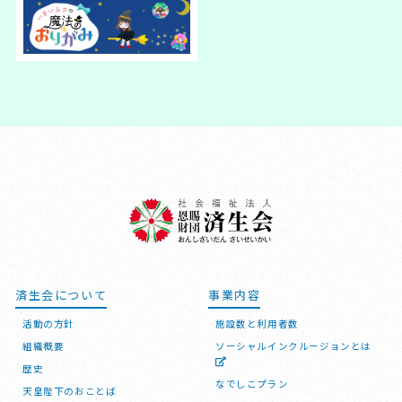
済生会について
事業内容
活動の方針
施設数と利用者数
組織概要
ソーシャルインクルージョンとは
歴史
なでしこプラン
天皇陛下のおことば