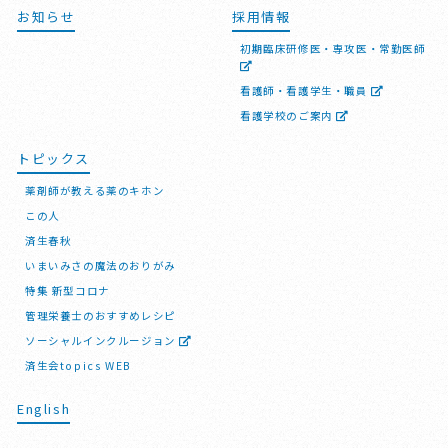
お知らせ
採用情報
初期臨床研修医・専攻医・常勤医師
看護師・看護学生・職員
看護学校のご案内
トピックス
薬剤師が教える薬のキホン
この人
済生春秋
いまいみさの魔法のおりがみ
特集 新型コロナ
管理栄養士のおすすめレシピ
ソーシャルインクルージョン
済生会topics WEB
English