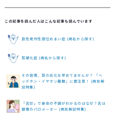
この記事を読んだ人はこんな記事も読んでいます
良性発作性頭位めまい症 (病名から探す)
耳硬化症 (病名から探す)
その習慣、耳の劣化を早めてませんか？ 「ヘ
ッドホン・イヤホン難聴」に要注意！ (病気解
説特集)
「舌診」で身体の不調がわかるのはなぜ？舌は
健康のバロメーター (病気解説特集)