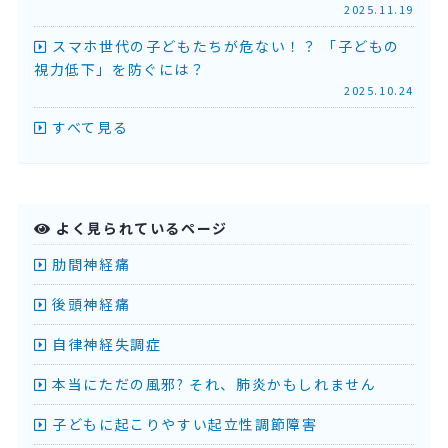
2025.11.19
スマホ世代の子どもたちが危ない！？ 「子どもの
視力低下」を防ぐには？
2025.10.24
すべて見る
よく見られているページ
肋間神経痛
後頭神経痛
自律神経失調症
本当にただの風邪? それ、肺炎かもしれません
子どもに起こりやすい起立性調節障害