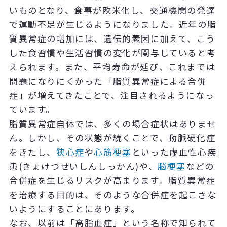
いものとなり、食事が欧米化し、交通機関の発達
で運動不足が生じるようになりました。近年の脂
質異常症の増加には、遺伝的素因に加えて、こう
した食習慣や生活習慣の変化が関与していると考
えられます。また、平均寿命が延び、これまでは
問題になりにくかった「脂質異常症による合併
症」が増えてきたことで、注目されるようになっ
ています。
脂質異常症自体では、多くの場合症状はありませ
ん。しかし、その状態が続くことで、動脈硬化症
をきたし、
狭心症
や
心筋梗塞
といった虚血性心疾
患(きょけつせいしんしっかん)や、
脳梗塞
などの
合併症を生じるリスクが高まります。脂質異常症
を治療する目的は、そのような合併症を起こさな
いようにすることにあります。
なお、以前は「高脂血症」という名称で知られて