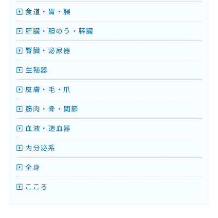
食道・胃・腸
肝臓・胆のう・膵臓
腎臓・泌尿器
生殖器
皮膚・毛・爪
筋肉・骨・関節
血液・造血器
内分泌系
全身
こころ