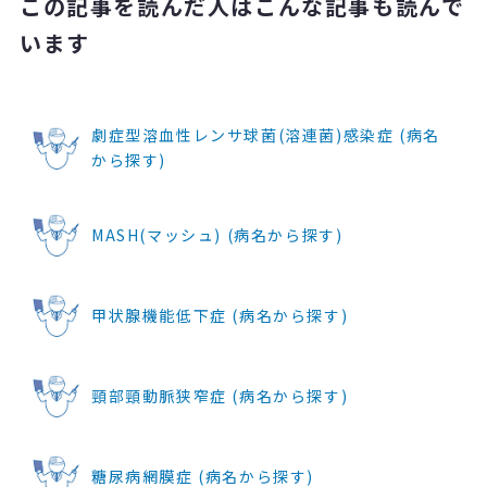
この記事を読んだ人はこんな記事も読んで
います
劇症型溶血性レンサ球菌(溶連菌)感染症 (病名
から探す)
MASH(マッシュ) (病名から探す)
甲状腺機能低下症 (病名から探す)
頸部頸動脈狭窄症 (病名から探す)
糖尿病網膜症 (病名から探す)