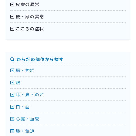
皮膚の異常
便・尿の異常
こころの症状
からだの部位から探す
脳・神経
眼
耳・鼻・のど
口・歯
心臓・血管
肺・気道