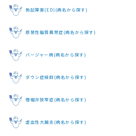
勃起障害(ED)(病名から探す)
原発性脂質異常症(病名から探す)
バージャー病(病名から探す)
ダウン症候群(病名から探す)
僧帽弁狭窄症(病名から探す)
虚血性大腸炎(病名から探す)