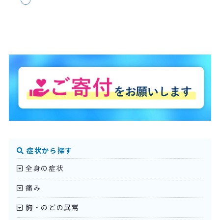
症状から探す
全身の症状
痛み
胸・のどの異常