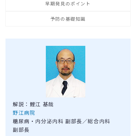
早期発見のポイント
予防の基礎知識
解説：鯉江 基哉
野江病院
糖尿病・内分泌内科 副部長／総合内科
副部長