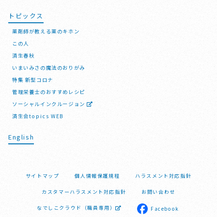
トピックス
薬剤師が教える薬のキホン
この人
済生春秋
いまいみさの魔法のおりがみ
特集 新型コロナ
管理栄養士のおすすめレシピ
ソーシャルインクルージョン
済生会topics WEB
English
サイトマップ
個人情報保護規程
ハラスメント対応指針
カスタマーハラスメント対応指針
お問い合わせ
なでしこクラウド（職員専用）
Facebook