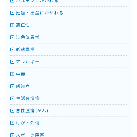
ホルモンにかかわる
妊娠・出産にかかわる
遺伝性
染色体異常
形態異常
アレルギー
中毒
感染症
生活習慣病
悪性腫瘍(がん)
けが・外傷
スポーツ障害