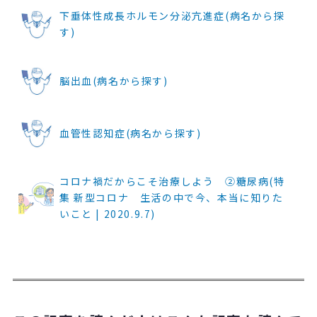
下垂体性成長ホルモン分泌亢進症(病名から探
す)
脳出血(病名から探す)
血管性認知症(病名から探す)
コロナ禍だからこそ治療しよう ②糖尿病(特
集 新型コロナ 生活の中で今、本当に知りた
いこと | 2020.9.7)