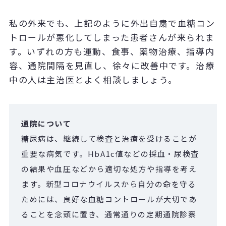
私の外来でも、上記のように外出自粛で血糖コン
トロールが悪化してしまった患者さんが来られま
す。いずれの方も運動、食事、薬物治療、指導内
容、通院間隔を見直し、徐々に改善中です。治療
中の人は主治医とよく相談しましょう。
通院について
糖尿病は、継続して検査と治療を受けることが
重要な病気です。
HbA1c
値などの採血・尿検査
の結果や血圧などから適切な処方や指導を考え
ます。新型コロナウイルスから自分の命を守る
ためには、良好な血糖コントロールが大切であ
ることを念頭に置き、通常通りの定期通院診察