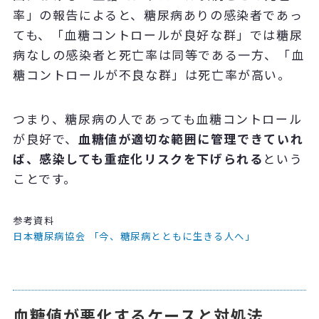
率」の報告によると、糖尿病ありの感染者であっ
ても、「血糖コントロールが良好な群」では糖尿
病なしの感染者と死亡率は同等である一方、「血
糖コントロールが不良な群」は死亡率が高い。
つまり、糖尿病の人であっても血糖コントロール
が良好で、
血糖値が適切な範囲に管理できていれ
ば、感染しても重症化リスクを下げられる
という
ことです。
参考資料
日本糖尿病協会
「今、糖尿病とともに生きる人へ」
血糖値が悪化するケースと対処法