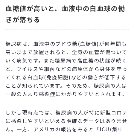
血糖値が高いと、血液中の白血球の働
きが落ちる
糖尿病は、血液中のブドウ糖
(
血糖値
)
が何年間も
高いままで放置されると、全身の血管が傷ついて
いく病気です。また糖尿病で高血糖の状態が続く
と、ウイルスや細菌などの病原体から身体を守っ
てくれる白血球
(
免疫細胞
)
などの働きが低下する
ことが知られています。そのため、糖尿病の人は
一般の人より感染症にかかりやすいとされます。
しかし現時点では、糖尿病の人が特に新型コロナ
に感染しやすいといえる明確なデータはありませ
ん。一方、アメリカの報告をみると「
ICU(
集中