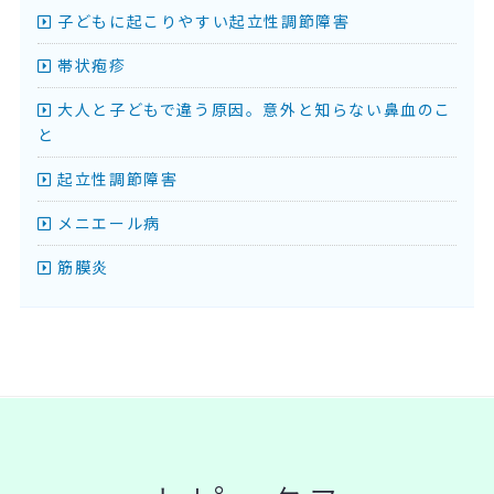
子どもに起こりやすい起立性調節障害
帯状疱疹
大人と子どもで違う原因。意外と知らない鼻血のこ
と
起立性調節障害
メニエール病
筋膜炎