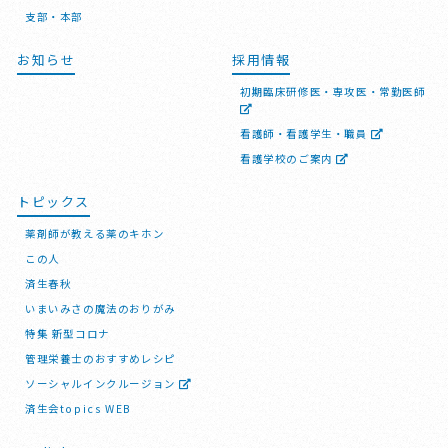
支部・本部
お知らせ
採用情報
初期臨床研修医・専攻医・常勤医師
看護師・看護学生・職員
看護学校のご案内
トピックス
薬剤師が教える薬のキホン
この人
済生春秋
いまいみさの魔法のおりがみ
特集 新型コロナ
管理栄養士のおすすめレシピ
ソーシャルインクルージョン
済生会topics WEB