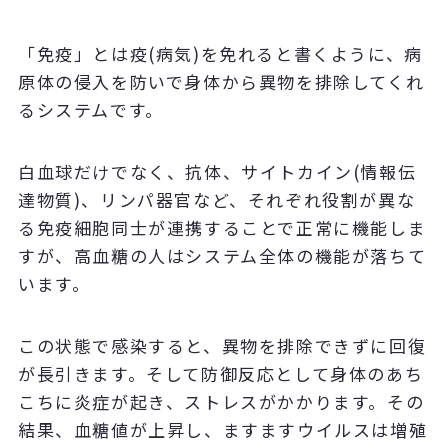
「免疫」とは疫
(
病気
)
を免れると書くように、病
原体の侵入を防いで身体から異物を排除してくれ
るシステムです。
白血球だけでなく、抗体、サイトカイン
(
情報伝
達物質
)
、リンパ器官など、それぞれ役割が異な
る免疫細胞同士が連携することで正常に機能しま
すが、高血糖の人はシステム全体の機能が落ちて
います。
この状態で感染すると、異物を排除できずに回復
が長引きます。そして防御反応として身体のあち
こちに炎症が起き、ストレスがかかります。その
結果、血糖値が上昇し、ますますウイルスは増殖