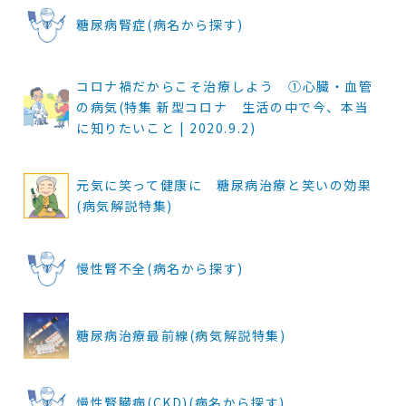
糖尿病腎症(病名から探す)
コロナ禍だからこそ治療しよう ①心臓・血管
の病気(特集 新型コロナ 生活の中で今、本当
に知りたいこと | 2020.9.2)
元気に笑って健康に 糖尿病治療と笑いの効果
(病気解説特集)
慢性腎不全(病名から探す)
糖尿病治療最前線(病気解説特集)
慢性腎臓病(CKD)(病名から探す)