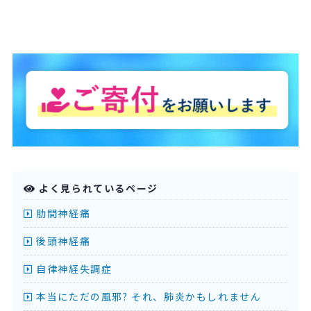
よく見られているページ
肋間神経痛
後頭神経痛
自律神経失調症
本当にただの風邪? それ、肺炎かもしれません