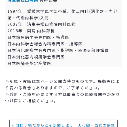
1994年 愛媛大学医学部卒業、第三内科(消化器・内分
泌・代謝内科学)入局
2007年 済生会松山病院内科医師
2018年 同院 内科部長
日本糖尿病学会専門医・指導医
日本内科学会総合内科専門医・指導医
日本消化器病学会専門医・指導医・四国支部評議員
日本消化器内視鏡学会専門医
日本医師会認定産業医
※所属・役職は本ページ公開当時のものです。異動等によ
り変わる場合もありますので、ご了承ください。
※診断・治療を必要とする方は最寄りの医療機関やかかり
つけ医にご相談ください。
« コロナ禍だからこそ治療しよう ①心臓・血管の病気