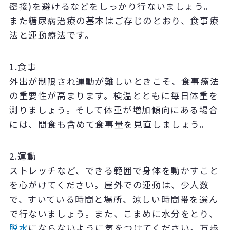
密接)を避けるなどをしっかり行ないましょう。
また糖尿病治療の基本はご存じのとおり、食事療
法と運動療法です。
1.
食事
外出が制限され運動が難しいときこそ、食事療法
の重要性が高まります。検温とともに毎日体重を
測りましょう。そして体重が増加傾向にある場合
には、間食も含めて食事量を見直しましょう。
2.
運動
ストレッチなど、できる範囲で身体を動かすこと
を心がけてください。屋外での運動は、少人数
で、すいている時間と場所、涼しい時間帯を選ん
で行ないましょう。また、こまめに水分をとり、
脱水
にならないように気をつけてください。万歩