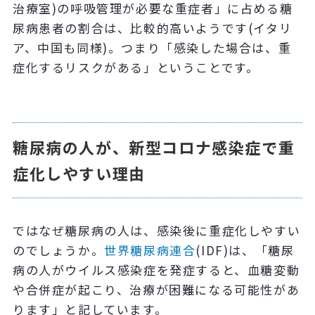
治療室
)
の呼吸管理が必要な重症者」に占める糖
尿病患者の割合は、比較的高いようです
(
イタリ
ア、中国も同様
)
。つまり「感染した場合は、重
症化するリスクがある」ということです。
糖尿病の人が、新型コロナ感染症で重
症化しやすい理由
ではなぜ糖尿病の人は、感染後に重症化しやすい
のでしょうか。
世界糖尿病連合
(IDF)
は、「糖尿
病の人がウイルス感染症を発症すると、血糖変動
や合併症が起こり、治療が困難になる可能性があ
ります」と記しています。