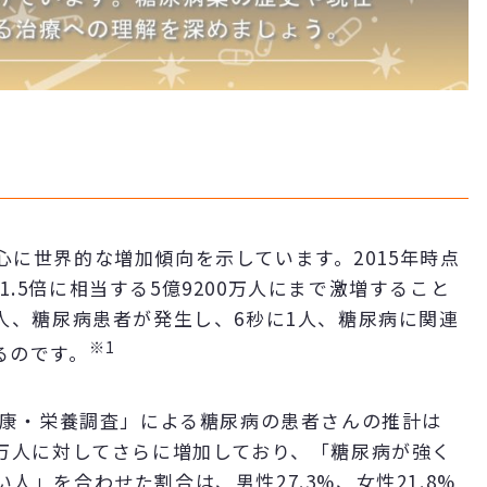
に世界的な増加傾向を示しています。2015年時点
約1.5倍に相当する5億9200万人にまで激増すること
人、糖尿病患者が発生し、6秒に1人、糖尿病に関連
※1
るのです。
健康・栄養調査」による糖尿病の患者さんの推計は
890万人に対してさらに増加しており、「糖尿病が強く
」を合わせた割合は、男性27.3%、女性21.8%