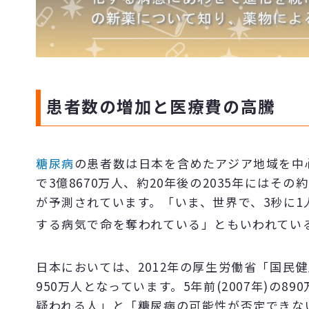
患者数の増加と医療費の高騰
糖尿病
の患者数は日本を含めたアジア地域を中心
で3億8670万人、約20年後の2035年にはその
が予測されています。「いま、世界で、3秒に1
する病気で命を奪われている」ともいわれてい
日本においては、2012年の厚生労働省「国民
950万人となっています。5年前(2007年)の
疑われる人」と「糖尿病の可能性が否定できない人