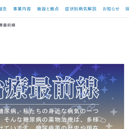
理念
事業内容
施設と拠点
症状別病気解説
お知らせ
療最前線