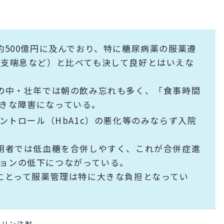
約500億円に及んでおり、特に糖尿病薬の服薬遵
管支喘息など）と比べても決して良好とはいえな
の中・壮年では朝の飲み忘れも多く、「食事時間
きな障害になっている。
ントロール（HbA1c）の悪化等のみならず入院
用者では低血糖を合併しやすく、これが合併症進
ョンの低下につながっている。
にとって服薬管理は特に大きな負担となってい
スリン注射