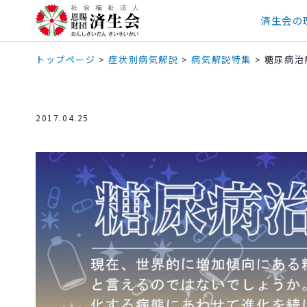
済生会の
トップページ
>
症状別病気解説
>
病気解説特集
>
糖尿病治
2017.04.25