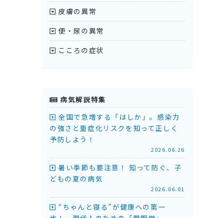
皮膚の異常
便・尿の異常
こころの症状
病気解説特集
全国で急増する「はしか」。感染力
の強さと重症化リスクを知って正しく
予防しよう！
2026.06.26
暑い季節も要注意！ 知って防ぐ、子
どもの夏の病気
2026.06.01
“ちゃんと寝る”が健康への第一
歩！ 現代人のための「睡眠学」