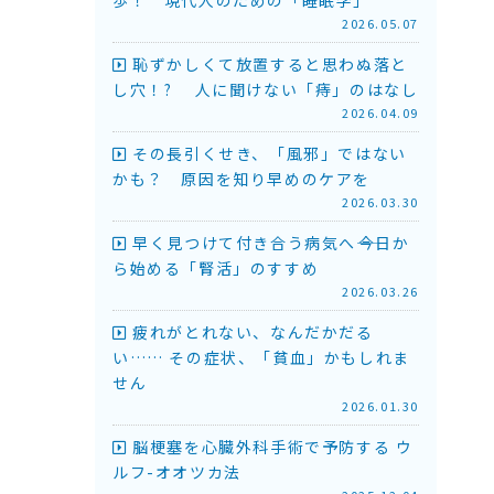
2026.05.07
恥ずかしくて放置すると思わぬ落と
し穴！? 人に聞けない「痔」のはなし
2026.04.09
その長引くせき、「風邪」ではない
かも？ 原因を知り早めのケアを
2026.03.30
早く見つけて付き合う病気へ――今日か
ら始める「腎活」のすすめ
2026.03.26
疲れがとれない、なんだかだる
い…… その症状、「貧血」かもしれま
せん
2026.01.30
脳梗塞を心臓外科手術で予防する ウ
ルフ-オオツカ法