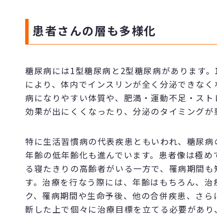
患者さんの層も多様化
糖尿病には1型糖尿病と2型糖尿病があります。
により、体内でインスリンが全く分泌できなく
病になりやすい体質や、肥満・運動不足・スト
効果が出にくくなったり、分泌のタイミングが
特に生活習慣病の代表疾患ともいわれ、糖尿病
年齢の低年齢化も進んでいます。患者像は極め
る寝たきりの高齢者がいる一方で、罹病期間も
す。治療を行なう際には、年齢はもちろん、治
ク、罹病期間や生命予後、他の合併疾患、さら
断した上で個々に治療目標を立てる必要があり