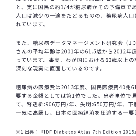
と、実に国民の約1/4が糖尿病かその予備軍で
人口は減少の一途をたどるものの、糖尿病人口
れています。
また、糖尿病データマネージメント研究会（J
さんの平均年齢は2001年の61.5歳から2012
っています。事実、わが国における60歳以上の
深刻な現実に直面しているのです。
糖尿病の医療費は2013年度、国民医療費40兆6
要する金額としては第1位でした。患者単位で見
て、腎透析:906万円/年、失明:650万円/年、
一気に高騰し、日本の医療経済を圧迫する一要
※1 出典：『IDF Diabetes Atlas 7th Edition 201