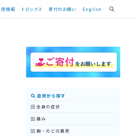
採用情報
トピックス
寄付のお願い
English
症状から探す
全身の症状
痛み
胸・のどの異常