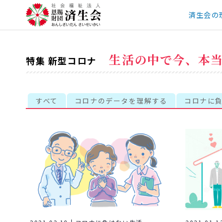
済生会の
生活の中で今、本
特集 新型コロナ
すべて
コロナのデータを理解する
コロナに