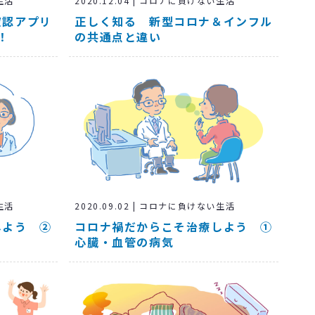
2020.12.04 | コロナに負けない生活
い生活
正しく知る 新型コロナ＆インフル
確認アプリ
の共通点と違い
！
い生活
2020.09.02 | コロナに負けない生活
しよう ②
コロナ禍だからこそ治療しよう ①
心臓・血管の病気