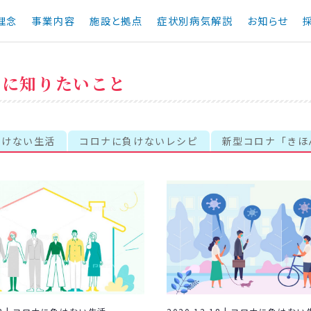
理念
事業内容
施設と拠点
症状別病気解説
お知らせ
当に知りたいこと
負けない生活
コロナに負けないレシピ
新型コロナ「きほ