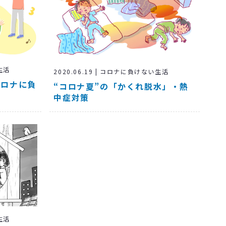
い生活
2020.06.19 | コロナに負けない生活
コロナに負
“コロナ夏”の「かくれ脱水」・熱
中症対策
い生活