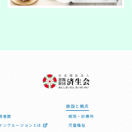
施設と拠点
用者数
病院・診療所
インクルージョンとは
児童福祉