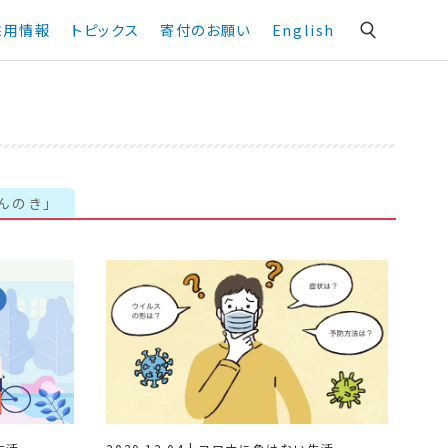
採用情報
トピックス
寄付のお願い
English
んのき」