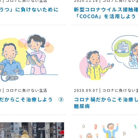
.13 | コロナに負けない生活
2020.12.18 | コロナに負けな
うつ」に負けないために
新型コロナウイルス接触
「COCOA」を活用しよう
.13 | コロナに負けない生活
2020.09.07 | コロナに負けな
だからこそ治療しよう ③
コロナ禍だからこそ治療
糖尿病