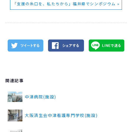
「支援の糸口を、私たちから」福井県でシンポジウム »
関連記事
中津病院(施設)
大阪済生会中津看護専門学校(施設)