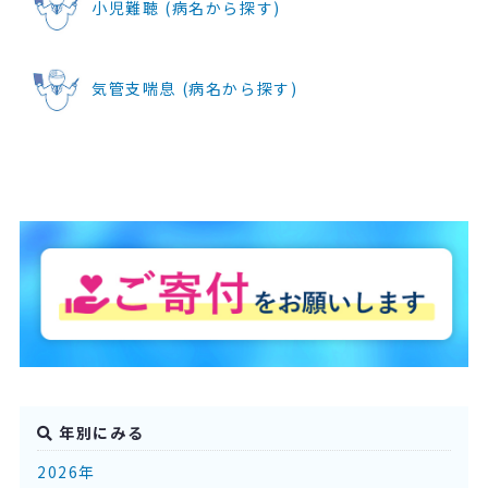
小児難聴 (病名から探す)
気管支喘息 (病名から探す)
年別にみる
2026年