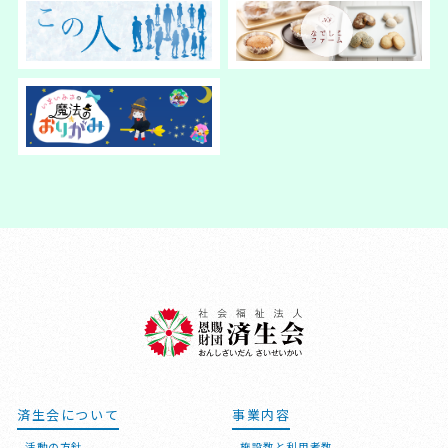
済生会について
事業内容
活動の方針
施設数と利用者数