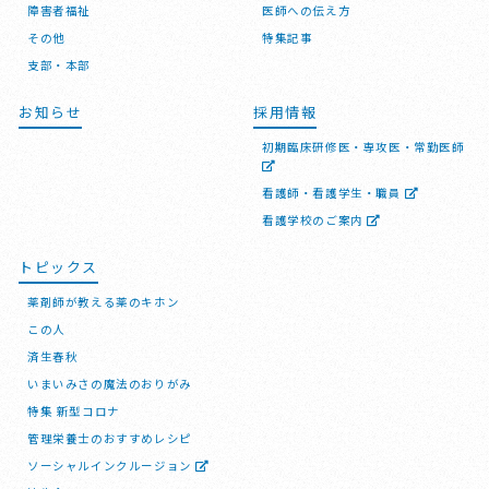
障害者福祉
医師への伝え方
その他
特集記事
支部・本部
お知らせ
採用情報
初期臨床研修医・専攻医・常勤医師
看護師・看護学生・職員
看護学校のご案内
トピックス
薬剤師が教える薬のキホン
この人
済生春秋
いまいみさの魔法のおりがみ
特集 新型コロナ
管理栄養士のおすすめレシピ
ソーシャルインクルージョン