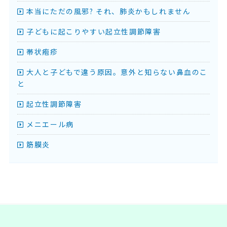
本当にただの風邪? それ、肺炎かもしれません
子どもに起こりやすい起立性調節障害
帯状疱疹
大人と子どもで違う原因。意外と知らない鼻血のこ
と
起立性調節障害
メニエール病
筋膜炎