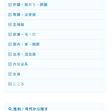
肝臓・胆のう・膵臓
腎臓・泌尿器
生殖器
皮膚・毛・爪
筋肉・骨・関節
血液・造血器
内分泌系
全身
こころ
性別・年代から探す