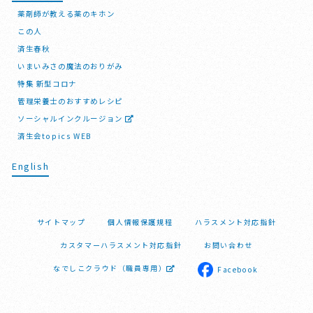
薬剤師が教える薬のキホン
この人
済生春秋
いまいみさの魔法のおりがみ
特集 新型コロナ
管理栄養士のおすすめレシピ
ソーシャルインクルージョン
済生会topics WEB
English
サイトマップ
個人情報保護規程
ハラスメント対応指針
カスタマーハラスメント対応指針
お問い合わせ
なでしこクラウド（職員専用）
Facebook