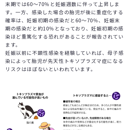
末期では60～70％と妊娠週数に伴って上昇しま
す。一方、感染した場合の胎児が後に重症化する
確率は、妊娠初期の感染だと60～70％、妊娠末
期の感染だと約10％となっており、妊娠初期の感
染ほど重篤化する恐れがあることが報告されてい
ます。
妊娠以前に不顕性感染を経験していれば、母子感
染によって胎児が先天性トキソプラズマ症になる
リスクはほぼないといわれています。