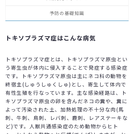
予防の基礎知識
トキソプラズマ症はこんな病気
トキソプラズマ症とは、トキソプラズマ原虫とい
う寄生虫が体内に侵入することで発症する感染症
です。トキソプラズマ原虫は主にネコ科の動物を
終宿主(しゅうしゅくしゅ)とし、寄生して体内で
有性生殖を行なっています。主な感染経路は、ト
キソプラズマ原虫の卵を含んだネコの糞や、糞に
よって汚染された土、加熱処理の不十分な肉(馬
刺、牛刺、鳥刺、レバ刺、鹿刺、レアステーキな
ど)です。人獣共通感染症のため動物からヒト