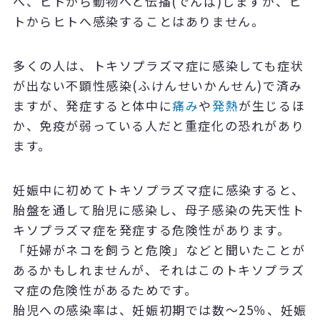
へ、ヒトから動物へと伝播(でんぱ)しますが、ヒ
トからヒトへ感染することはありません。
多くの人は、トキソプラズマ症に感染しても症状
が出ない不顕性感染(ふけんせいかんせん)で済み
ますが、発症すると体中に
痛み
や
発熱
が生じるほ
か、免疫が弱っている人だと重症化の恐れがあり
ます。
妊娠中に初めてトキソプラズマ症に感染すると、
胎盤を通して胎児に感染し、母子感染の先天性ト
キソプラズマ症を発症する危険性があります。
「妊婦がネコを飼うと危険」などと聞いたことが
あるかもしれませんが、それはこのトキソプラズ
マ症の危険性があるためです。
胎児への感染率は、妊娠初期では数～25％、妊娠