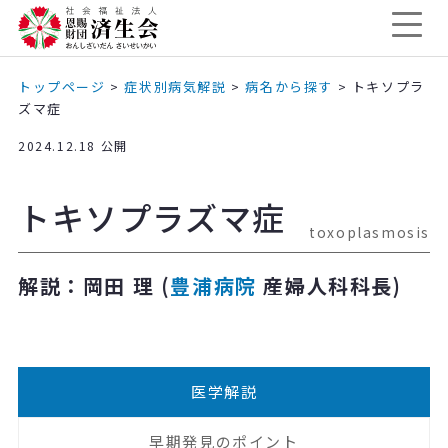
トップページ
>
症状別病気解説
>
病名から探す
>
トキソプラ
ズマ症
2024.12.18 公開
トキソプラズマ症
toxoplasmosis
解説：岡田 理 (
豊浦病院
産婦人科科長)
医学解説
早期発見のポイント