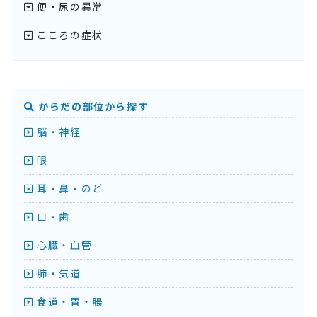
便・尿の異常
こころの症状
からだの部位から探す
脳・神経
眼
耳・鼻・のど
口・歯
心臓・血管
肺・気道
食道・胃・腸