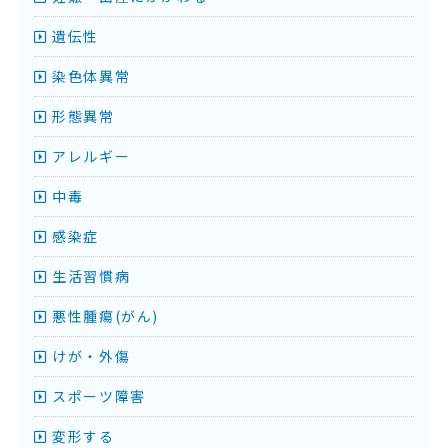
遺伝性
染色体異常
形態異常
アレルギー
中毒
感染症
生活習慣病
悪性腫瘍(がん)
けが・外傷
スポーツ障害
変形する