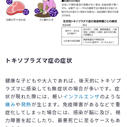
トキソプラズマ症の症状
健康な子どもや大人であれば、後天的にトキソプ
ラズマに感染しても無症状の場合が多いです。症
状が現れた際には、軽い
インフルエンザ
のような
痛み
や
発熱
が生じます。免疫障害があるなどで重
症化してしまった場合には、感染が脳に及び、視
力障害を起こしたり、最悪死亡に至るケースもあ