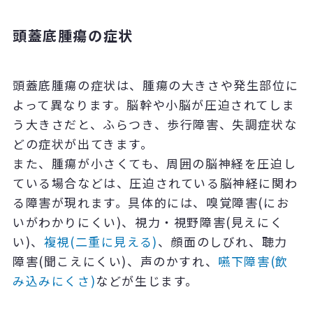
頭蓋底腫瘍の症状
頭蓋底腫瘍の症状は、腫瘍の大きさや発生部位に
よって異なります。脳幹や小脳が圧迫されてしま
う大きさだと、ふらつき、歩行障害、失調症状な
どの症状が出てきます。
また、腫瘍が小さくても、周囲の脳神経を圧迫し
ている場合などは、圧迫されている脳神経に関わ
る障害が現れます。具体的には、嗅覚障害(にお
いがわかりにくい)、視力・視野障害(見えにく
い)、
複視(二重に見える)
、顔面のしびれ、聴力
障害(聞こえにくい)、声のかすれ、
嚥下障害(飲
み込みにくさ)
などが生じます。