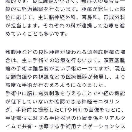
般的です。良性腫瘍が小さく、無症状の場合は一
般的に経過観察を行ないます。腫瘍が発生した部
位に応じて、主に脳神経外科、耳鼻科、形成外科
が担当します。それぞれの科が連携して治療を進
めていくことも多いです。
髄膜腫などの良性腫瘍が疑われる頭蓋底腫瘍の場
合は、主に手術での治療を行ないます。頭蓋底腫
瘍の手術は難易度が高い手術の一つですが、現在
は顕微鏡や内視鏡などの医療機器が発展し、より
高度な手術が行なえるようになりました。
手術中に脳に電気刺激を与えることで神経の機能
が低下していないか確認できる神経モニタリン
グ、手術前に撮影したCTやMRIの画像をもとに、
手術部位に対する手術器具の位置関係をリアルタ
イムで共有・誘導する手術用ナビゲーションシス