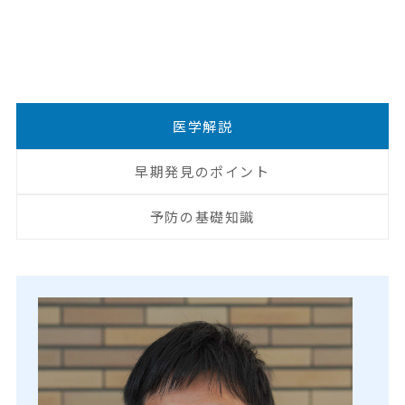
医学解説
早期発見のポイント
予防の基礎知識