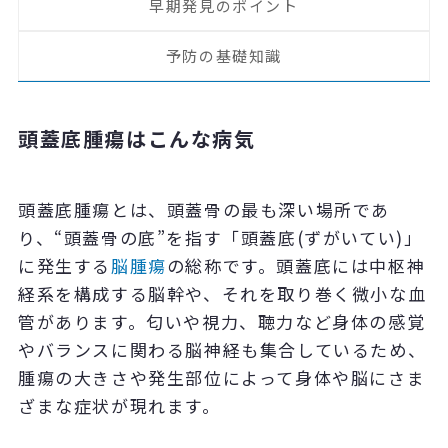
早期発見のポイント
予防の基礎知識
頭蓋底腫瘍はこんな病気
頭蓋底腫瘍とは、頭蓋骨の最も深い場所であ
り、“頭蓋骨の底”を指す「頭蓋底(ずがいてい)」
に発生する
脳腫瘍
の総称です。頭蓋底には中枢神
経系を構成する脳幹や、それを取り巻く微小な血
管があります。匂いや視力、聴力など身体の感覚
やバランスに関わる脳神経も集合しているため、
腫瘍の大きさや発生部位によって身体や脳にさま
ざまな症状が現れます。