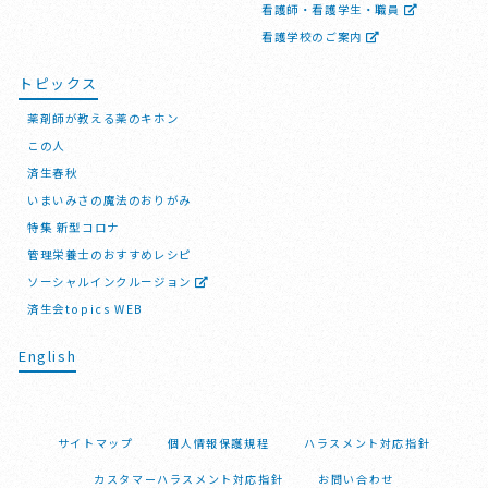
看護師・看護学生・職員
看護学校のご案内
トピックス
薬剤師が教える薬のキホン
この人
済生春秋
いまいみさの魔法のおりがみ
特集 新型コロナ
管理栄養士のおすすめレシピ
ソーシャルインクルージョン
済生会topics WEB
English
サイトマップ
個人情報保護規程
ハラスメント対応指針
カスタマーハラスメント対応指針
お問い合わせ