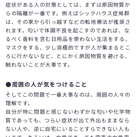
症状がある人の対策としては、まずは原因物質か
らの隔離が一番です。例えばシックハウス症候群
は、その家から引っ越すなどの転地療法が推奨さ
れます。匂いで体調不良を起こすのであれば、な
るべく香料を含む日用品を使わない生活をする、
マスクをする、少し消極的ですが人が集まるとこ
ろに行かないなど、とにかく原因物質を避ける、
触れないことが大事です。
●周囲の人が気をつけること
そしてこの問題で一番大事なのは、周囲の人々の
理解です。
自分が特に問題と感じないわずかな匂いや化学物
質であっても、つらい症状が出て外出もままなら
ない人や、逆に自宅にいることすらできない人も