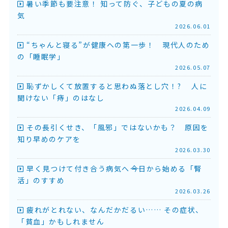
暑い季節も要注意！ 知って防ぐ、子どもの夏の病
気
2026.06.01
“ちゃんと寝る”が健康への第一歩！ 現代人のため
の「睡眠学」
2026.05.07
恥ずかしくて放置すると思わぬ落とし穴！? 人に
聞けない「痔」のはなし
2026.04.09
その長引くせき、「風邪」ではないかも？ 原因を
知り早めのケアを
2026.03.30
早く見つけて付き合う病気へ――今日から始める「腎
活」のすすめ
2026.03.26
疲れがとれない、なんだかだるい…… その症状、
「貧血」かもしれません