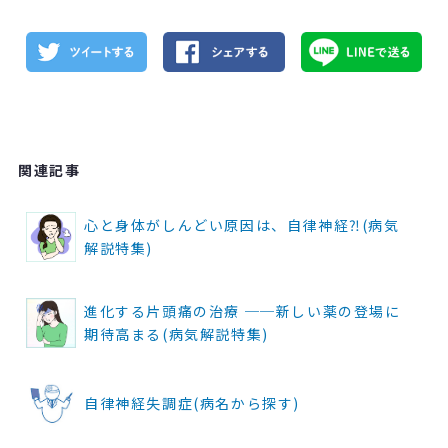
関連記事
心と身体がしんどい原因は、自律神経⁈(病気
解説特集)
進化する片頭痛の治療 ──新しい薬の登場に
期待高まる(病気解説特集)
自律神経失調症(病名から探す)