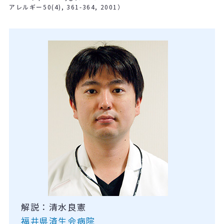
アレルギー50(4), 361-364, 2001）
解説：清水良憲
福井県済生会病院