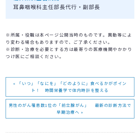
耳鼻咽喉科主任部長代行・副部長
※所属・役職は本ページ公開当時のものです。異動等によ
り変わる場合もありますので、ご了承ください。
※診断・治療を必要とする方は最寄りの医療機関やかかり
つけ医にご相談ください。
« 「いつ」「なにを」「どのように」食べるかがポイン
ト！ 時間栄養学で体内時計を整える
男性のがん罹患数1位の「前立腺がん」 最新の診断方法で
早期治療へ »