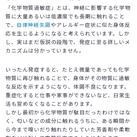
「化学物質過敏症」とは、神経に影響する化学物
質に大量あるいは低濃度でも長期に触れること
で、
自律神経失調
やアレルギー症状に似た身体反
応を生じるようになると考えられています。しか
し、実はまだ仮説の段階で、発症に至る詳しいメ
カニズムは分かっていません。
いったん発症すると、たとえ微量であっても化学
物質に再び触れることで、身体がその物質に過敏
な反応を示すようになり、体調不良になります。
重症化すると仕事や家事ができないなど、日常生
活も営めなくなることがあります。
しかし最初から化学物質が駄目だったわけではな
く、匂いなどの成分に触れるうちに、ある瞬間か
ら今まで嗅いだり触れたりしていた芳香剤や柔軟