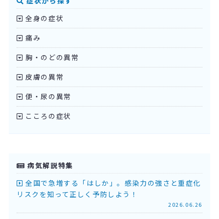
症状から探す
全身の症状
痛み
胸・のどの異常
皮膚の異常
便・尿の異常
こころの症状
病気解説特集
全国で急増する「はしか」。感染力の強さと重症化
リスクを知って正しく予防しよう！
2026.06.26