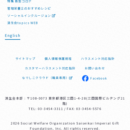
特集 新型コロナ
管理栄養士のおすすめレシピ
ソーシャルインクルージョン
済生会topics WEB
English
サイトマップ
個人情報保護規程
ハラスメント対応指針
カスタマーハラスメント対応指針
お問い合わせ
なでしこクラウド（職員専用）
Facebook
済生会本部 : 〒108-0073 東京都港区三田1-4-28(三田国際ビルヂング21
階)
TEL: 03-3454-3311 / FAX: 03-3454-5576
2026 Social Welfare Organization Saiseikai Imperial Gift
Foundation, Inc. All rights reserved.