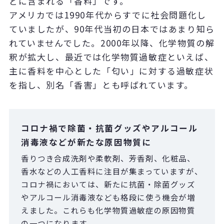
どに含まれる「香料」です。
アメリカでは1990年代からすでに社会問題化し
ていましたが、90年代当初の日本ではあまり知ら
れていませんでした。2000年以降、化学物質の解
釈が拡大し、最近では化学物質過敏症といえば、
主に香料を中心とした「匂い」に対する過敏症状
を指し、別名「香害」とも呼ばれています。
コロナ禍で除菌・抗菌グッズやアルコール
消毒液などが新たな原因物質に
香りつき合成洗剤や柔軟剤、芳香剤、化粧品、
香水などの人工香料に注目が集まっていますが、
コロナ禍においては、新たに抗菌・除菌グッズ
やアルコール消毒液なども格段に使う機会が増
えました。これらも化学物質過敏症の原因物質
の一つになります。