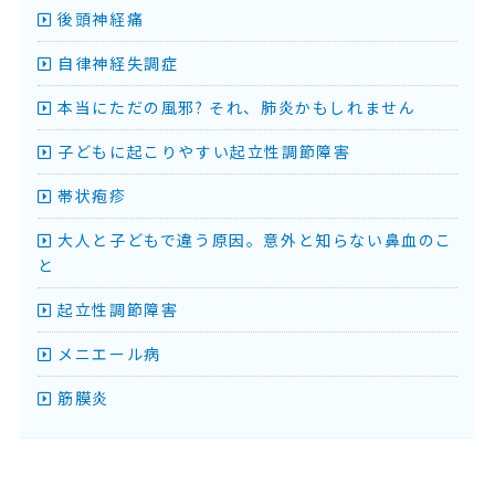
後頭神経痛
自律神経失調症
本当にただの風邪? それ、肺炎かもしれません
子どもに起こりやすい起立性調節障害
帯状疱疹
大人と子どもで違う原因。意外と知らない鼻血のこ
と
起立性調節障害
メニエール病
筋膜炎