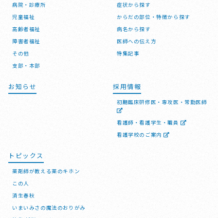
病院・診療所
症状から探す
児童福祉
からだの部位・特徴から探す
高齢者福祉
病名から探す
障害者福祉
医師への伝え方
その他
特集記事
支部・本部
お知らせ
採用情報
初期臨床研修医・専攻医・常勤医師
看護師・看護学生・職員
看護学校のご案内
トピックス
薬剤師が教える薬のキホン
この人
済生春秋
いまいみさの魔法のおりがみ