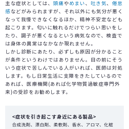
主な症状としては、
頭痛
や
めまい
、
吐き気
、
倦怠
感
などがみられますが、それ以外にも気分が悪く
なって我慢できなくなるほか、精神不安定なども
起こります。匂いに触れるだけでつらい思いをし
たり、調子が悪くなるという病気なので、検査で
は身体の異常はなかなか現れません。
しかし診断にあたり、必ずしも原因が分かること
が条件というわけではありません。目の前にそう
いう症状で苦しんでいる人がいれば、医師は対処
します。もし日常生活に支障をきたしているので
あれば、医療機関(あれば化学物質過敏症専門外
来)の受診をお勧めします。
<症状を引き起こす身近にある製品>
合成洗剤、漂白剤、柔軟剤、香水、アロマ、化粧