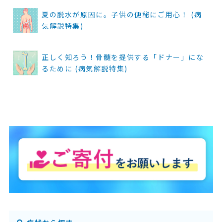
夏の脱水が原因に。子供の便秘にご用心！ (病
気解説特集)
正しく知ろう！骨髄を提供する「ドナー」にな
るために (病気解説特集)