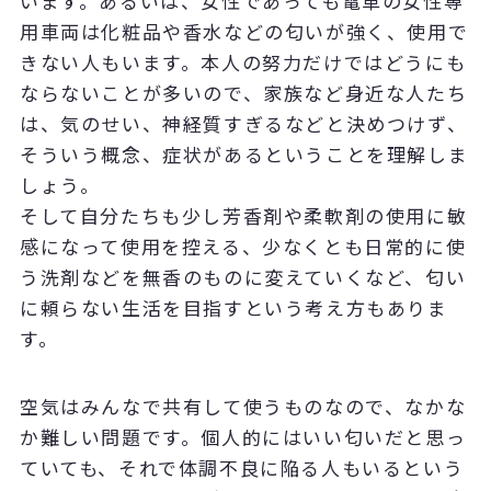
います。あるいは、女性であっても電車の女性専
用車両は化粧品や香水などの匂いが強く、使用で
きない人もいます。本人の努力だけではどうにも
ならないことが多いので、家族など身近な人たち
は、気のせい、神経質すぎるなどと決めつけず、
そういう概念、症状があるということを理解しま
しょう。
そして自分たちも少し芳香剤や柔軟剤の使用に敏
感になって使用を控える、少なくとも日常的に使
う洗剤などを無香のものに変えていくなど、匂い
に頼らない生活を目指すという考え方もありま
す。
空気はみんなで共有して使うものなので、なかな
か難しい問題です。個人的にはいい匂いだと思っ
ていても、それで体調不良に陥る人もいるという