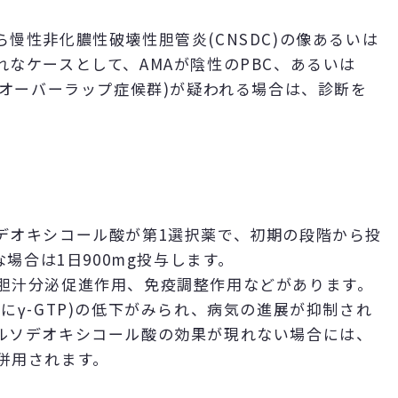
慢性非化膿性破壊性胆管炎(CNSDC)の像あるいは
なケースとして、AMAが陰性のPBC、あるいは
-AIHオーバーラップ症候群)が疑われる場合は、診断を
デオキシコール酸が第1選択薬で、初期の段階から投
な場合は1日900mg投与します。
胆汁分泌促進作用、免疫調整作用などがあります。
にγ-GTP)の低下がみられ、病気の進展が抑制され
ルソデオキシコール酸の効果が現れない場合には、
併用されます。