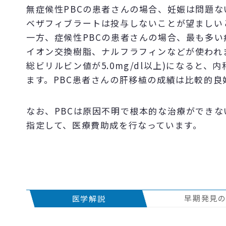
無症候性PBCの患者さんの場合、妊娠は問題
ベザフィブラートは投与しないことが望ましい
一方、症候性PBCの患者さんの場合、最も多
イオン交換樹脂、ナルフラフィンなどが使われま
総ビリルビン値が5.0mg/dl以上)になると
ます。PBC患者さんの肝移植の成績は比較的良
なお、PBCは原因不明で根本的な治療ができな
指定して、医療費助成を行なっています。
早期発見
医学解説