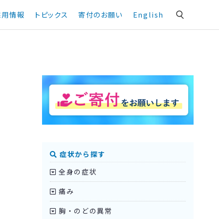
採用情報
トピックス
寄付のお願い
English
症状から探す
全身の症状
痛み
胸・のどの異常