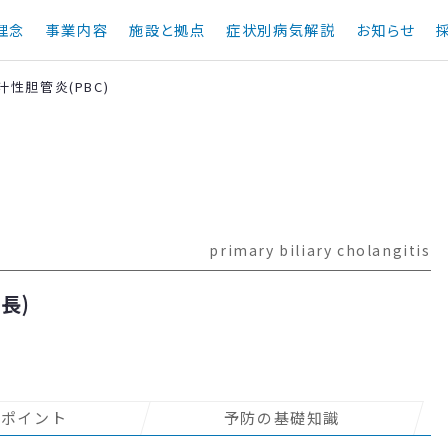
理念
事業内容
施設と拠点
症状別病気解説
お知らせ
性胆管炎(PBC)
primary biliary cholangitis
長)
のポイント
予防の基礎知識