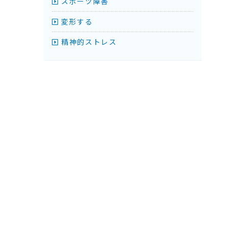
スポーツ障害
変形する
精神的ストレス