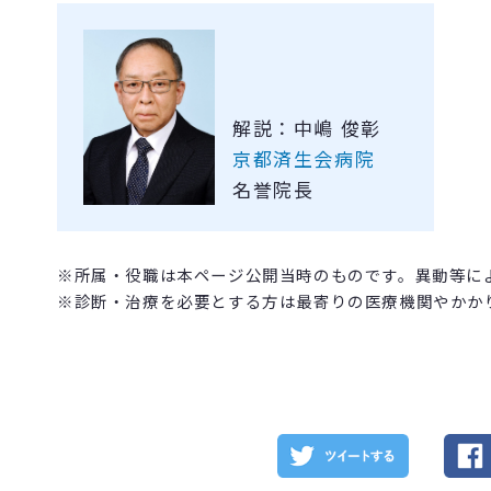
解説：中嶋 俊彰
京都済生会病院
名誉院長
※所属・役職は本ページ公開当時のものです。異動等に
※診断・治療を必要とする方は最寄りの医療機関やかか