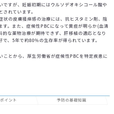
ないですが、妊娠初期にはウルソデオキシコール酸や
とされています。
い症状の皮膚掻痒感の治療には、抗ヒスタミン剤、陰
す。また、症候性PBCになって黄疸が明らか(血清
、内科的な薬物治療が期待できず、肝移植の適応となり
好で、5年で約80％の生存率が得られています。
いことから、厚生労働省が症候性PBCを特定疾患に
のポイント
予防の基礎知識