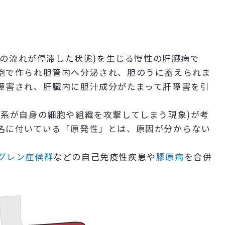
胆汁の流れが停滞した状態)を生じる慢性の肝臓病で
胞で作られ胆管内へ分泌され、胆のうに蓄えられま
障害され、肝臓内に胆汁成分がたまって肝障害を引
疫系が自身の細胞や組織を攻撃してしまう現象)が考
名に付いている「原発性」とは、原因が分からない
グレン症候群
などの自己免疫性疾患や
膠原病
を合併