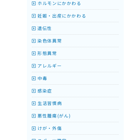
ホルモンにかかわる
妊娠・出産にかかわる
遺伝性
染色体異常
形態異常
アレルギー
中毒
感染症
生活習慣病
悪性腫瘍(がん)
けが・外傷