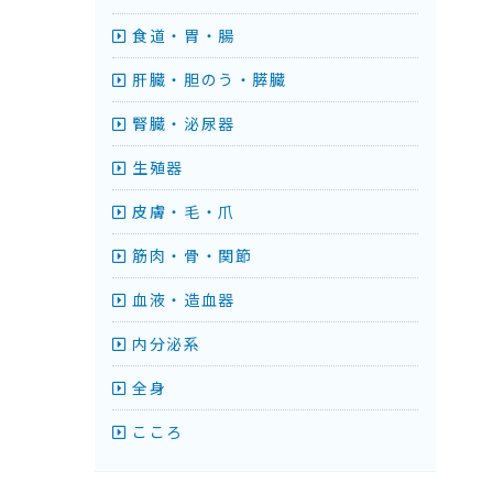
食道・胃・腸
肝臓・胆のう・膵臓
腎臓・泌尿器
生殖器
皮膚・毛・爪
筋肉・骨・関節
血液・造血器
内分泌系
全身
こころ