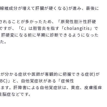
(線維成分が増えて肝臓が硬くなる)が進み、最後に
されることが多かったため、「原発性胆汁性肝硬
が、「C」は胆管炎を指す「cholangitis」で
した。肝硬変になる前に早期に診断できるようになった
した。
身が分かる症状や医師が客観的に把握できる症状)が
C：aPBC)」と、自他覚症状がある「症候性
」に分類されます。肝障害による自他覚症状は、黄疸、皮膚掻痒
性脳症などです。