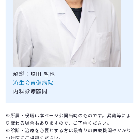
解説：塩田 哲也
済生会吉備病院
内科診療顧問
※所属・役職は本ページ公開当時のものです。異動等によ
り変わる場合もありますので、ご了承ください。
※診断・治療を必要とする方は最寄りの医療機関やかかり
つけ医にご相談ください。