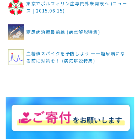
東京でポルフィリン症専門外来開設へ (ニュー
ス | 2015.06.15)
糖尿病治療最前線 (病気解説特集)
血糖値スパイクを予防しよう ──糖尿病にな
る前に対策を！ (病気解説特集)