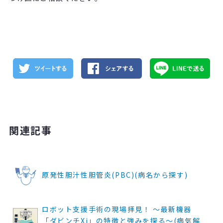
関連記事
原発性胆汁性胆管炎(PBC)(病名から探す)
ロボット支援手術の現場拝見！ ～最新機器
「ダビンチXi」の特徴と強みを探る～(病気解