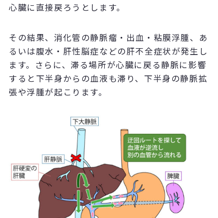
心臓に直接戻ろうとします。
その結果、消化管の静脈瘤・出血・粘膜浮腫、あ
るいは腹水・肝性脳症などの肝不全症状が発生し
ます。さらに、滞る場所が心臓に戻る静脈に影響
すると下半身からの血液も滞り、下半身の静脈拡
張や浮腫が起こります。