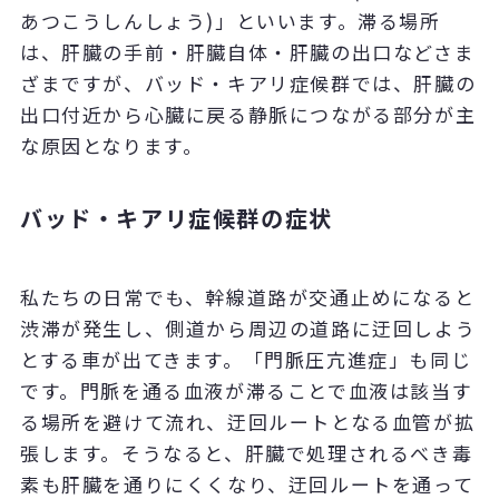
あつこうしんしょう)」といいます。滞る場所
は、肝臓の手前・肝臓自体・肝臓の出口などさま
ざまですが、バッド・キアリ症候群では、肝臓の
出口付近から心臓に戻る静脈につながる部分が主
な原因となります。
バッド・キアリ症候群の症状
私たちの日常でも、幹線道路が交通止めになると
渋滞が発生し、側道から周辺の道路に迂回しよう
とする車が出てきます。「門脈圧亢進症」も同じ
です。門脈を通る血液が滞ることで血液は該当す
る場所を避けて流れ、迂回ルートとなる血管が拡
張します。そうなると、肝臓で処理されるべき毒
素も肝臓を通りにくくなり、迂回ルートを通って