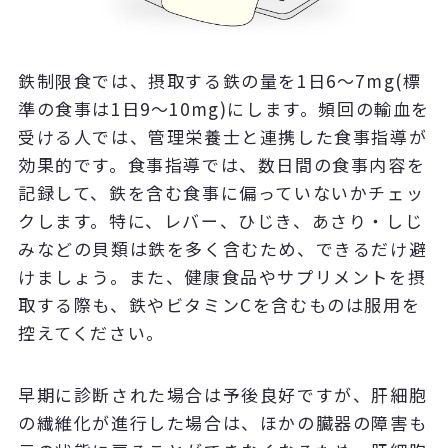
鉄制限食では、摂取する鉄の量を1日6〜7mg(標
準の食事は1日9〜10mg)にします。頻回の輸血を
受ける人では、管理栄養士と連携した食事指導が
効果的です。食事指導では、数日間の食事内容を
記録して、鉄を含む食事に偏っていないかチェッ
クします。特に、レバー、ひじき、あさり・しじ
みなどの貝類は鉄を多く含むため、できるだけ避
けましょう。また、健康食品やサプリメントを摂
取する際も、鉄やビタミンCを含むものは服用を
控えてください。
早期に診断された場合は予後良好ですが、肝細胞
の繊維化が進行した場合は、ほかの臓器の障害も