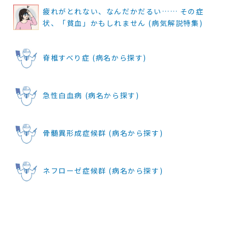
疲れがとれない、なんだかだるい…… その症
状、「貧血」かもしれません (病気解説特集)
脊椎すべり症 (病名から探す)
急性白血病 (病名から探す)
骨髄異形成症候群 (病名から探す)
ネフローゼ症候群 (病名から探す)