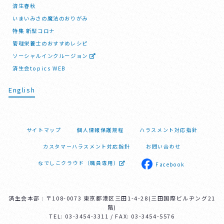
済生春秋
いまいみさの魔法のおりがみ
特集 新型コロナ
管理栄養士のおすすめレシピ
ソーシャルインクルージョン
済生会topics WEB
English
サイトマップ
個人情報保護規程
ハラスメント対応指針
カスタマーハラスメント対応指針
お問い合わせ
なでしこクラウド（職員専用）
Facebook
済生会本部 : 〒108-0073 東京都港区三田1-4-28(三田国際ビルヂング21
階)
TEL: 03-3454-3311 / FAX: 03-3454-5576