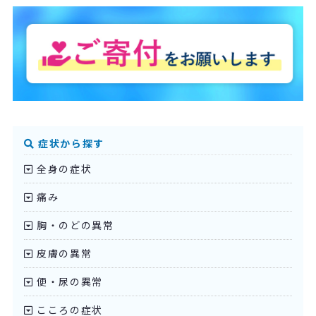
症状から探す
全身の症状
痛み
胸・のどの異常
皮膚の異常
便・尿の異常
こころの症状