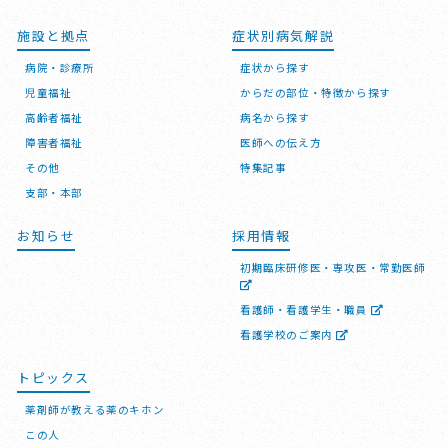
施設と拠点
症状別病気解説
病院・診療所
症状から探す
児童福祉
からだの部位・特徴から探す
高齢者福祉
病名から探す
障害者福祉
医師への伝え方
その他
特集記事
支部・本部
お知らせ
採用情報
初期臨床研修医・専攻医・常勤医師
看護師・看護学生・職員
看護学校のご案内
トピックス
薬剤師が教える薬のキホン
この人