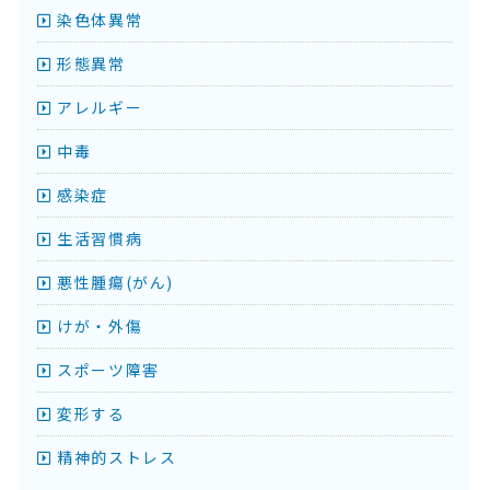
染色体異常
形態異常
アレルギー
中毒
感染症
生活習慣病
悪性腫瘍(がん)
けが・外傷
スポーツ障害
変形する
精神的ストレス