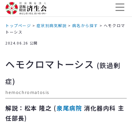
トップページ
>
症状別病気解説
>
病名から探す
>
ヘモクロマ
トーシス
2024.06.26 公開
ヘモクロマトーシス
(鉄過剰
症)
hemochromatosis
解説：松本 隆之 (
泉尾病院
消化器内科 主
任部長)