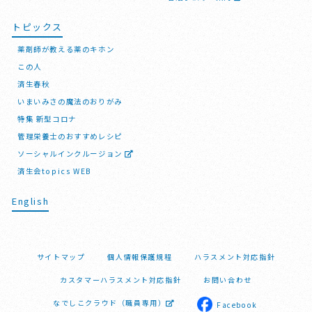
トピックス
薬剤師が教える薬のキホン
この人
済生春秋
いまいみさの魔法のおりがみ
特集 新型コロナ
管理栄養士のおすすめレシピ
ソーシャルインクルージョン
済生会topics WEB
English
サイトマップ
個人情報保護規程
ハラスメント対応指針
カスタマーハラスメント対応指針
お問い合わせ
なでしこクラウド（職員専用）
Facebook