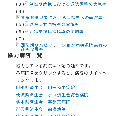
(３)
急性期病棟における退院調整の実施率
(４)
救急搬送患者における連携先への転院率
(５)
退院時共同指導の実施率
(６)
介護支援連携指導の実施率
(７)
回復期リハビリテーション病棟退院患者の
在宅復帰率
協力病院一覧
協力している病院は下記の通りです。
各病院名をクリックすると、病院のサイトへ
リンクします。
山形県済生会 山形済生病院
茨城県済生会 水戸済生会総合病院
栃木県済生会 宇都宮病院
群馬県済生会 前橋病院