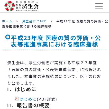
ホーム
>
済生会について
>
平成23年度 医療の質の評価・公
表等推進事業における臨床指標
平成23年度 医療の質の評価・公
表等推進事業における臨床指標
済生会は、厚生労働省が実施する平成２３年度
「医療の質の評価・公表等推進事業」に採択され
ました。本事業の実施結果について、以下のとお
り公表します。
I．はじめに
はじめに
(PDF形式)
II．報告書の概要